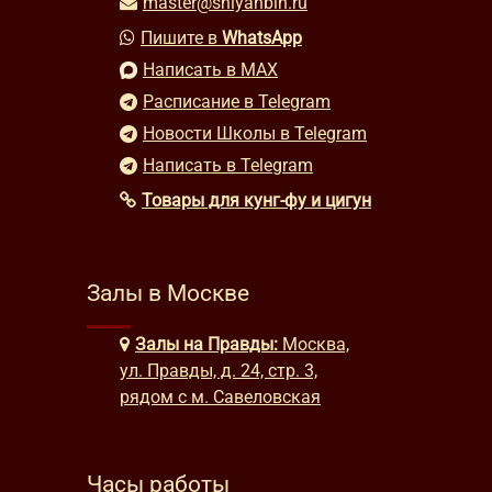
master@shiyanbin.ru
Пишите в
WhatsApp
Написать в MAX
Расписание в Telegram
Новости Школы в Telegram
Написать в Telegram
Товары для кунг-фу и цигун
Залы в Москве
Залы на Правды:
Москва,
ул. Правды, д. 24, стр. 3,
рядом с м. Савеловская
Часы работы