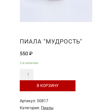
ПИАЛА "МУДРОСТЬ"
550
₽
2 в наличии
Количество
товара
В КОРЗИНУ
Пиала
"Мудрость"
Артикул:
00817
Категория:
Пиалы