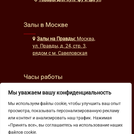
Залы в Москве
Залы на Правды:
Москва,
ул. Правды, д. 24, стр. 3,
рядом с м. Савеловская
Часы работы
будни: с 9:00 до 22:00
Мы уважаем вашу конфиденциальность
выходные: с 10:00 до 19:30
Мы используем файлы cookie, чтобы улучшить ваш опыт
просмотра, показывать персонализированную рекламу
Подпишитесь на нашу рассылку
или контент и анализировать наш трафик. Нажимая
«Принять все», вы соглашаетесь на использование наших
файлов cookie.