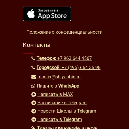
Положение о конфиденциальности
Контакты
Телефон:
+7 963 644 4567
Городской:
+7 (495) 664 36 98
master@shiyanbin.ru
Пишите в
WhatsApp
Написать в MAX
Расписание в Telegram
Новости Школы в Telegram
Написать в Telegram
Товары для кунг-фу и цигун