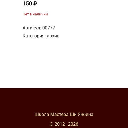
150
₽
Нет в наличии
Артикул:
00777
Категория:
архив
Школа Мастера Ши Янбина
© 2012–
2026