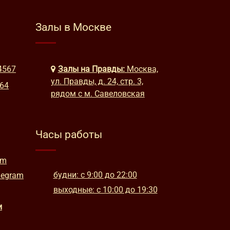
Залы в Москве
4567
Залы на Правды:
Москва,
ул. Правды, д. 24, стр. 3,
664
рядом с м. Савеловская
Часы работы
am
будни: с 9:00 до 22:00
legram
выходные: с 10:00 до 19:30
и