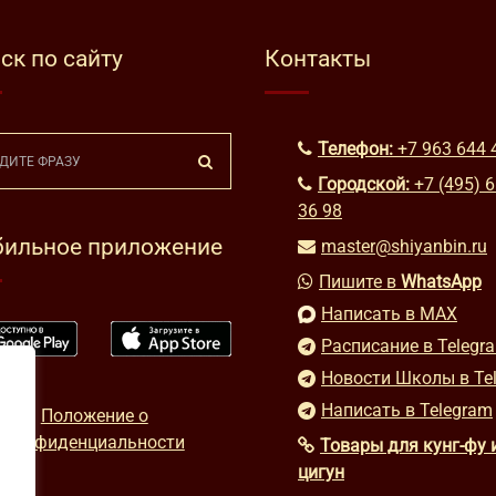
ск по сайту
Контакты
Телефон:
+7 963 644 
Городской:
+7 (495) 
36 98
ильное приложение
master@shiyanbin.ru
Пишите в
WhatsApp
Написать в MAX
Расписание в Telegr
Новости Школы в Te
Написать в Telegram
Положение о
конфиденциальности
Товары для кунг-фу 
цигун