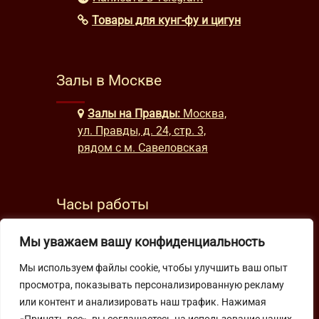
Товары для кунг-фу и цигун
Залы в Москве
Залы на Правды:
Москва,
ул. Правды, д. 24, стр. 3,
рядом с м. Савеловская
Часы работы
будни: с 9:00 до 22:00
Мы уважаем вашу конфиденциальность
выходные: с 10:00 до 19:30
Мы используем файлы cookie, чтобы улучшить ваш опыт
просмотра, показывать персонализированную рекламу
Подпишитесь на нашу рассылку
или контент и анализировать наш трафик. Нажимая