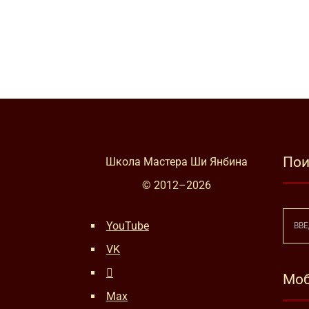
Пои
Школа Мастера Ши Янбина
© 2012–
2026
YouTube
VK
Моб
Max