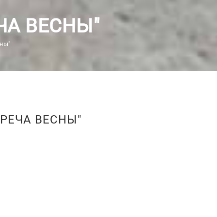
ЧА ВЕСНЫ"
сны"
РЕЧА ВЕСНЫ"