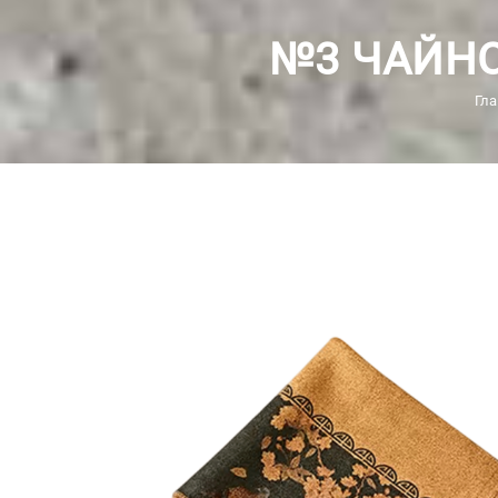
№3 ЧАЙНО
Гла