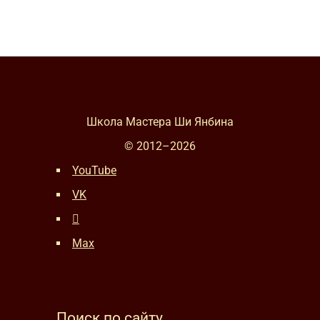
Школа Мастера Ши Янбина
© 2012–
2026
YouTube
VK
Max
Поиск по сайту