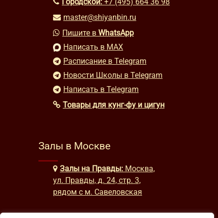
Городской:
+7 (495) 664 36 98
master@shiyanbin.ru
Пишите в
WhatsApp
Написать в MAX
Расписание в Telegram
Новости Школы в Telegram
Написать в Telegram
Товары для кунг-фу и цигун
Залы в Москве
Залы на Правды:
Москва,
ул. Правды, д. 24, стр. 3,
рядом с м. Савеловская