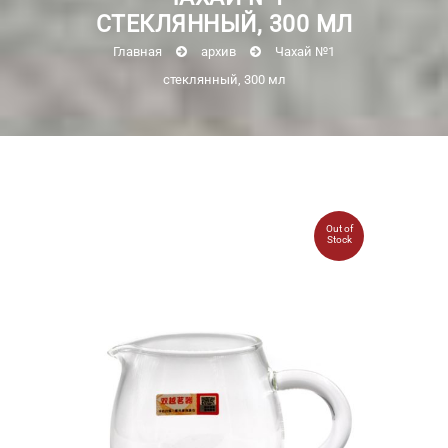
СТЕКЛЯННЫЙ, 300 МЛ
Главная
архив
Чахай №1
стеклянный, 300 мл
Out of
Stock