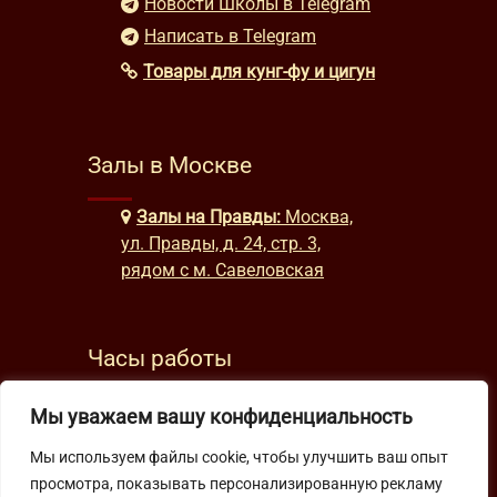
Новости Школы в Telegram
Написать в Telegram
Товары для кунг-фу и цигун
Залы в Москве
Залы на Правды:
Москва,
ул. Правды, д. 24, стр. 3,
рядом с м. Савеловская
Часы работы
будни: с 9:00 до 22:00
Мы уважаем вашу конфиденциальность
выходные: с 10:00 до 19:30
Мы используем файлы cookie, чтобы улучшить ваш опыт
просмотра, показывать персонализированную рекламу