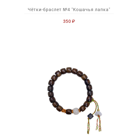
Чётки-браслет №4 "Кошачья лапка"
350
₽