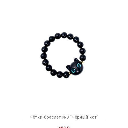
Чётки-браслет №3 "Чёрный кот"