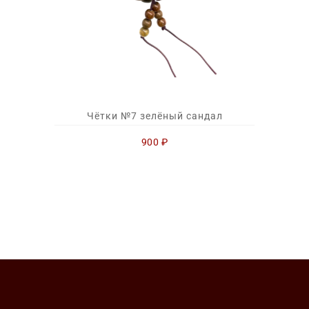
Чётки №7 зелёный сандал
900
₽