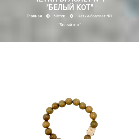
"БЕЛЫЙ КОТ"
Главная
Четки
Чётки-браслет №1
"Белый кот"