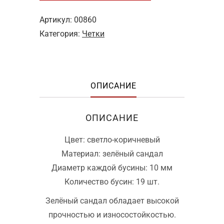
браслет
№1
Артикул:
00860
"Белый
Категория:
Четки
кот"
ОПИСАНИЕ
ОПИСАНИЕ
Цвет: светло-коричневый
Материал: зелёный сандал
Диаметр каждой бусины: 10 мм
Количество бусин: 19 шт.
Зелёный сандал обладает высокой
прочностью и износостойкостью.