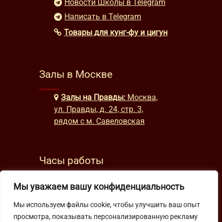
Новости Школы в Telegram
Написать в Telegram
Товары для кунг-фу и цигун
Залы в Москве
Залы на Правды:
Москва,
ул. Правды, д. 24, стр. 3,
рядом с м. Савеловская
Часы работы
будни: с 9:00 до 22:00
Мы уважаем вашу конфиденциальность
выходные: с 10:00 до 19:30
Мы используем файлы cookie, чтобы улучшить ваш опыт
просмотра, показывать персонализированную рекламу