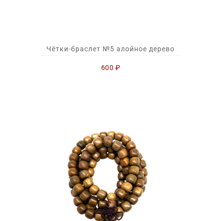
Чётки-браслет №5 алойное дерево
600
₽