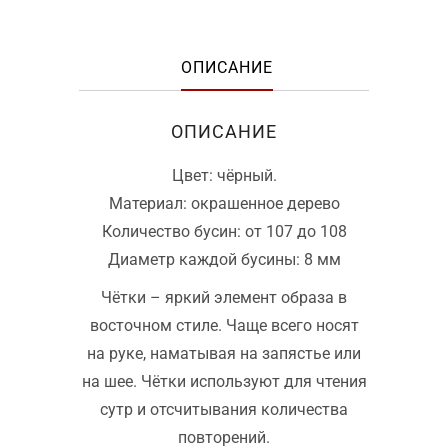
ОПИСАНИЕ
ОПИСАНИЕ
Цвет: чёрный.
Материал: окрашенное дерево
Количество бусин: от 107 до 108
Диаметр каждой бусины: 8 мм
Чётки – яркий элемент образа в
восточном стиле. Чаще всего носят
на руке, наматывая на запястье или
на шее. Чётки используют для чтения
сутр и отсчитывания количества
повторений.