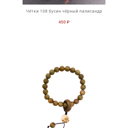
Чётки 108 бусин чёрный палисандр
450
₽