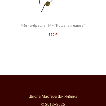
Чётки-браслет №4 "Кошачья лапка"
350
₽
Школа Мастера Ши Янбина
© 2012–
2026