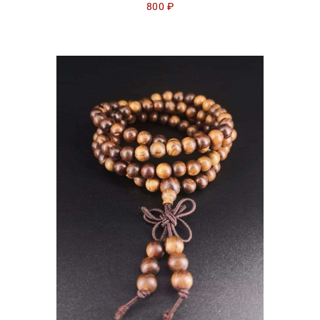
800
₽