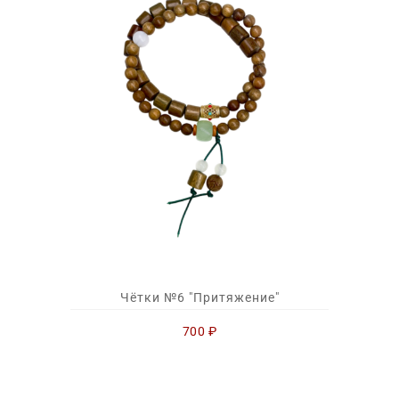
Чётки №6 "Притяжение"
700
₽