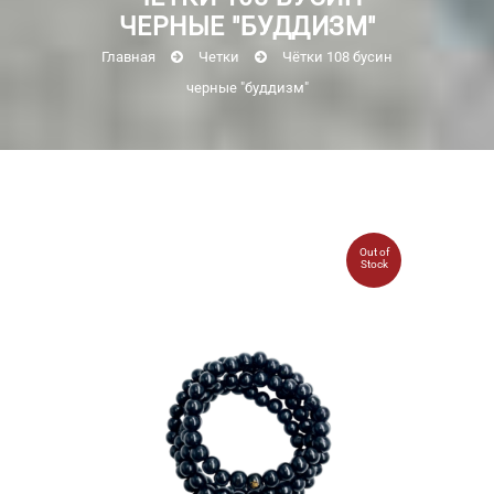
ЧЕРНЫЕ "БУДДИЗМ"
Главная
Четки
Чётки 108 бусин
черные "буддизм"
Out of
Stock