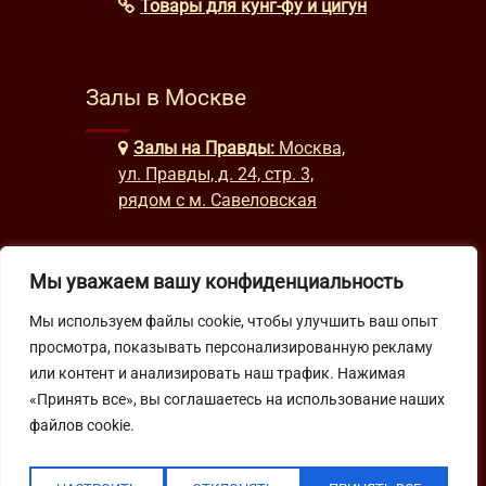
Товары для кунг-фу и цигун
Залы в Москве
Залы на Правды:
Москва,
ул. Правды, д. 24, стр. 3,
рядом с м. Савеловская
Мы уважаем вашу конфиденциальность
Часы работы
Мы используем файлы cookie, чтобы улучшить ваш опыт
будни: с 9:00 до 22:00
просмотра, показывать персонализированную рекламу
выходные: с 10:00 до 19:30
или контент и анализировать наш трафик. Нажимая
«Принять все», вы соглашаетесь на использование наших
Подпишитесь на нашу рассылку
файлов cookie.