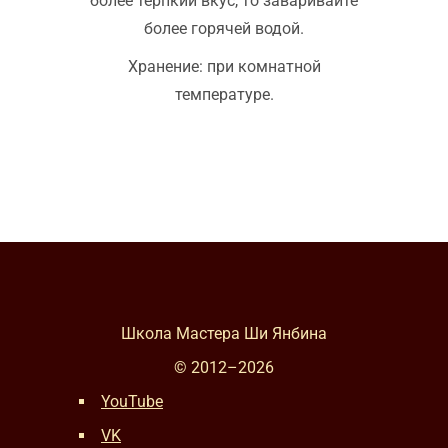
более терпкий вкус, то заваривайте
более горячей водой.
Хранение: при комнатной
температуре.
Школа Мастера Ши Янбина
© 2012–
2026
YouTube
VK