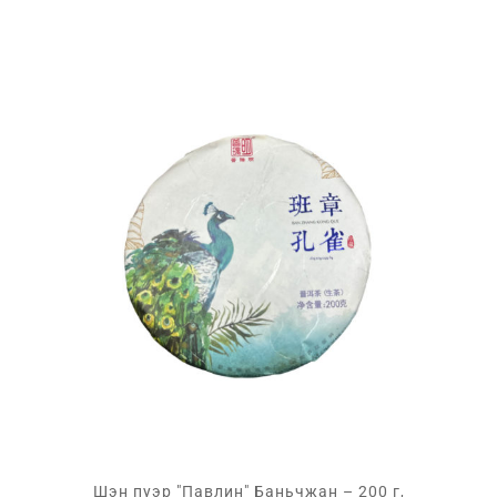
Шэн пуэр "Павлин" Баньчжан – 200 г,