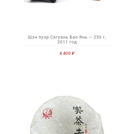
Шэн пуэр Сягуань Бао Янь — 250 г,
2011 год
4 400
₽