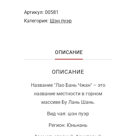
Артикул:
00581
Категория:
Шэн пуэр
ОПИСАНИЕ
ОПИСАНИЕ
Название "Лао Бань Чжан" – это
название местности в горном
массиве Бу Лань Шань.
Вид чая: шэн пуэр
Регион: Юньнань