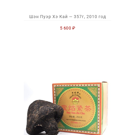
Шэн Пуэр Хэ Кай — 357г, 2010 год
5 600
₽