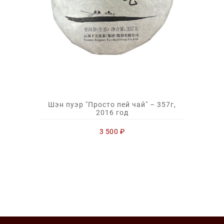
Шэн пуэр "Просто пей чай" – 357г,
2016 год
3 500
₽