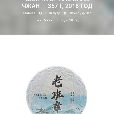
ЧЖАН — 357 Г, 2018 ГОД
Главная
Шэн пуэр
Шэн пуэр Лао
Бань Чжан — 357 г, 2018 год