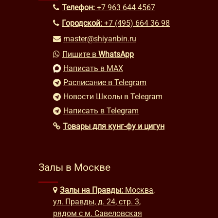
Телефон:
+7 963 644 4567
Городской:
+7 (495) 664 36 98
master@shiyanbin.ru
Пишите в
WhatsApp
Написать в MAX
Расписание в Telegram
Новости Школы в Telegram
Написать в Telegram
Товары для кунг-фу и цигун
Залы в Москве
Залы на Правды:
Москва,
ул. Правды, д. 24, стр. 3,
рядом с м. Савеловская