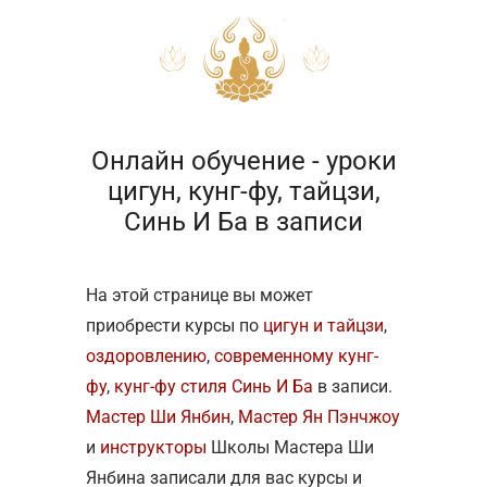
Онлайн обучение - уроки
цигун, кунг-фу, тайцзи,
Синь И Ба в записи
На этой странице вы может
приобрести курсы по
цигун и тайцзи
,
оздоровлению
,
современному кунг-
фу
,
кунг-фу стиля Синь И Ба
в записи.
Мастер Ши Янбин
,
Мастер Ян Пэнчжоу
и
инструкторы
Школы Мастера Ши
Янбина записали для вас курсы и