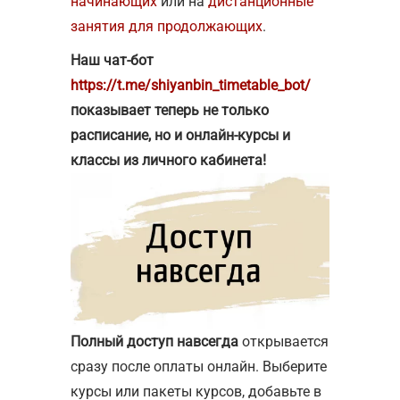
начинающих
или на
дистанционные
занятия для продолжающих
.
Наш чат-бот
https://t.me/shiyanbin_timetable_bot/
показывает теперь не только
расписание, но и онлайн-курсы и
классы из личного кабинета!
Полный доступ навсегда
открывается
сразу после оплаты онлайн. Выберите
курсы или пакеты курсов, добавьте в