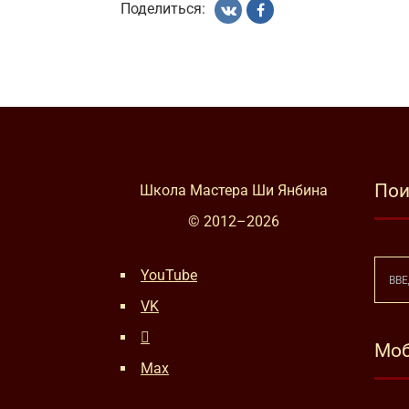
Поделиться:
Пои
Школа Мастера Ши Янбина
© 2012–
2026
YouTube
VK
Моб
Max