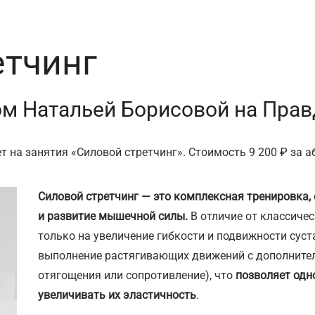
етчинг
ом Натальей Борисовой на Пра
на занятия «Силовой стретчинг». Стоимость 9 200 ₽ за аб
Силовой стретчинг
— это комплексная тренировка
и развитие мышечной силы.
В отличие от классичес
только на увеличение гибкости и подвижности суст
выполнение растягивающих движений с дополнител
отягощения или сопротивление), что
позволяет од
увеличивать их эластичность
.