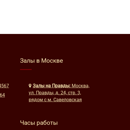
Залы в Москве
4567
Залы на Правды:
Москва,
ул. Правды, д. 24, стр. 3,
664
рядом с м. Савеловская
Часы работы