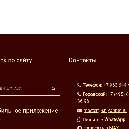
ск по сайту
Контакты
Телефон:
+7 963 644 
Городской:
+7 (495) 
36 98
ильное приложение
master@shiyanbin.ru
Пишите в
WhatsApp
Написать в MAX