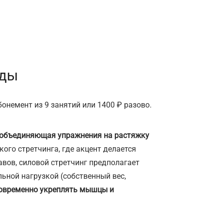
вды
онемент из 9 занятий или 1400 ₽ разово.
, объединяющая упражнения на растяжку
кого стретчинга, где акцент делается
авов, силовой стретчинг предполагает
ьной нагрузкой (собственный вес,
новременно укреплять мышцы и