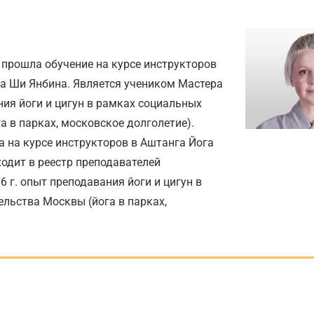
. прошла обучение на курсе инструкторов
а Ши Янбина. Является учеником Мастера
ния йоги и цигун в рамках социальных
 в парках, московское долголетие).
а на курсе инструкторов в Аштанга Йога
ходит в реестр преподавателей
 г. опыт преподавания йоги и цигун в
льства Москвы (йога в парках,