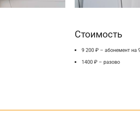
Стоимость
9 200 ₽ – абонемент на 
1400 ₽ – разово