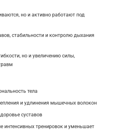
иваются, но и активно работают под
вов, стабильности и контролю дыхания
ибкости, но и увеличению силы,
травм
нальность тела
репления и удлинения мышечных волокон
здоровье суставов
е интенсивных тренировок и уменьшает