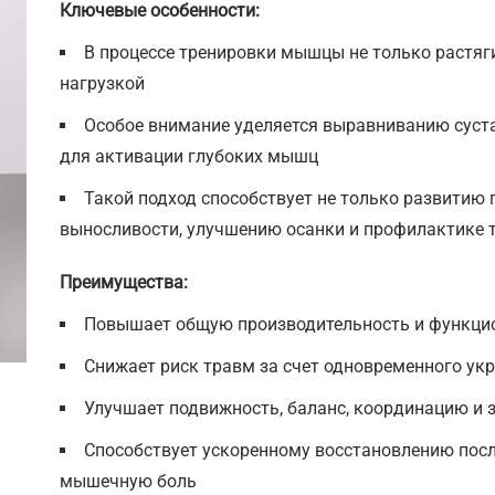
Ключевые особенности:
В процессе тренировки мышцы не только растяг
нагрузкой
Особое внимание уделяется выравниванию суста
для активации глубоких мышц
Такой подход способствует не только развитию г
выносливости, улучшению осанки и профилактике 
Преимущества:
Повышает общую производительность и функцио
Снижает риск травм за счет одновременного ук
Улучшает подвижность, баланс, координацию и 
Способствует ускоренному восстановлению посл
мышечную боль