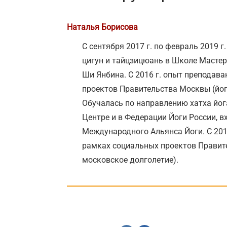
Наталья Борисова
С сентября 2017 г. по февраль 2019 г
цигун и тайцзицюань в Школе Мастер
Ши Янбина. С 2016 г. опыт преподава
проектов Правительства Москвы (йога
Обучалась по направлению хатха йог
Центре и в Федерации Йоги России, в
Международного Альянса Йоги. С 2016
рамках социальных проектов Правите
московское долголетие).