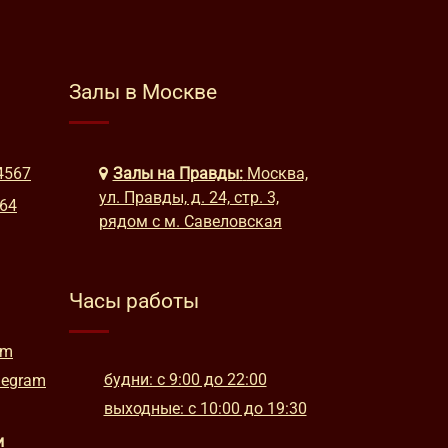
Залы в Москве
4567
Залы на Правды:
Москва,
ул. Правды, д. 24, стр. 3,
664
рядом с м. Савеловская
Часы работы
am
будни: с 9:00 до 22:00
legram
выходные: с 10:00 до 19:30
и