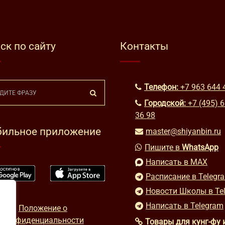
ск по сайту
Контакты
Телефон:
+7 963 644 
Городской:
+7 (495) 
36 98
ильное приложение
master@shiyanbin.ru
Пишите в
WhatsApp
Написать в MAX
Расписание в Telegr
Новости Школы в Te
Написать в Telegram
Положение о
конфиденциальности
Товары для кунг-фу 