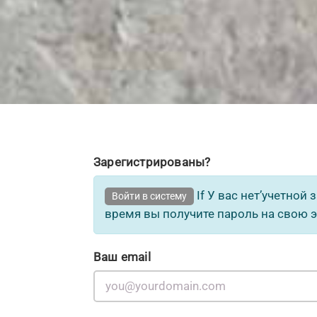
Зарегистрированы?
If У вас нет’учетной
Войти в систему
время вы получите пароль на свою э
Ваш email