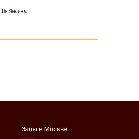
 Ши Янбина.
Залы в Москве