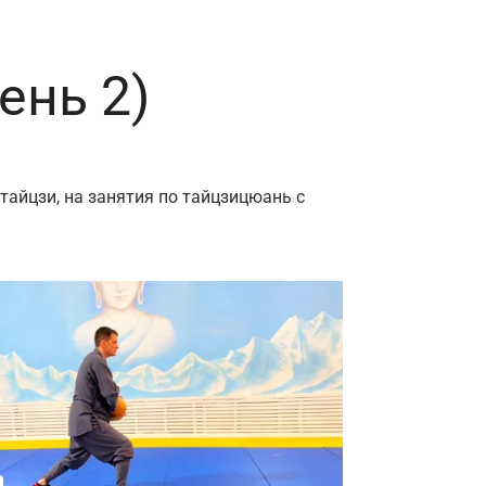
ень 2)
тайцзи, на занятия по тайцзицюань с