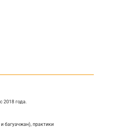
 2018 года.
 и багуачжан), практики