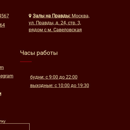
4567
Залы на Правды:
Москва,
ул. Правды, д. 24, стр. 3,
664
рядом с м. Савеловская
Часы работы
am
legram
будни: с 9:00 до 22:00
выходные: с 10:00 до 19:30
и
лку