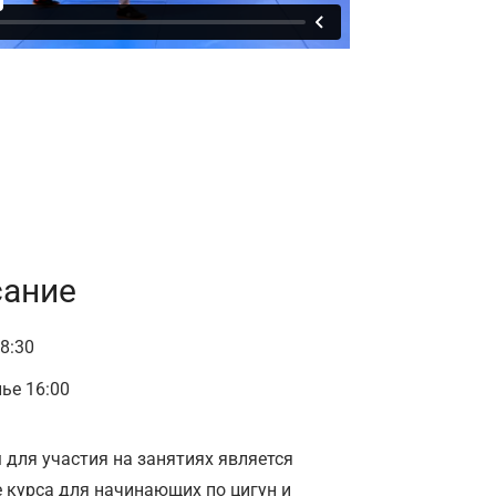
сание
8:30
ье 16:00
 для участия на занятиях является
 курса для начинающих по цигун и