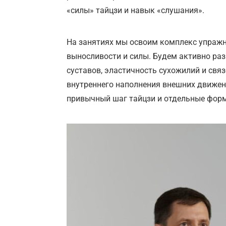
«силы» тайцзи и навык «слушания».
На занятиях мы освоим комплекс упражн
выносливости и силы. Будем активно ра
суставов, эластичность сухожилий и свя
внутреннего наполнения внешних движен
привычный шаг тайцзи и отдельные фор