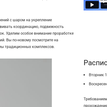
ений с шаром на укрепление
звивать координацию, подвижность
зок. Уделим особое внимание проработке
ий. Вы по-новому посмотрите на
мы традиционных комплексов.
Распи
Вторник 1
Воскресен
Требованием
прохождение