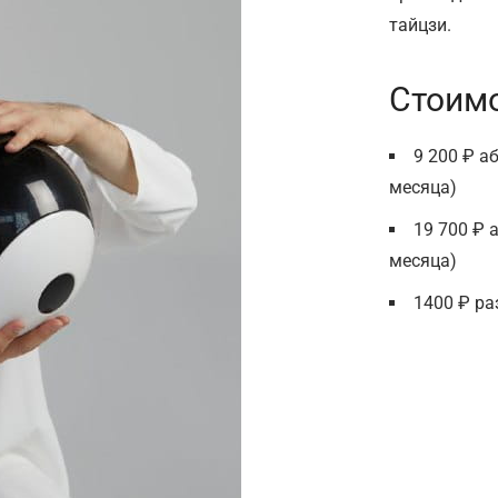
тайцзи.
Стоим
9 200 ₽ а
месяца)
19 700 ₽ 
месяца)
1400 ₽ ра