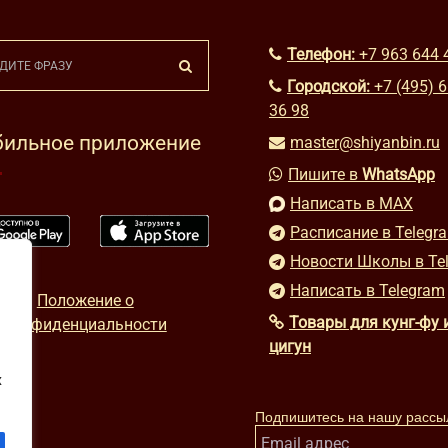
Телефон:
+7 963 644 
Городской:
+7 (495) 
36 98
ильное приложение
master@shiyanbin.ru
Пишите в
WhatsApp
Написать в MAX
Расписание в Telegr
Новости Школы в Te
Написать в Telegram
Положение о
Товары для кунг-фу 
конфиденциальности
цигун
х
Подпишитесь на нашу рассы