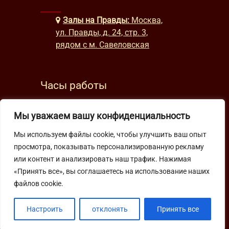
Залы на Правды:
Москва,
ул. Правды, д. 24, стр. 3,
рядом с м. Савеловская
Часы работы
будни: с 9:00 до 22:00
Мы уважаем вашу конфиденциальность
выходные: с 10:00 до 19:30
Мы используем файлы cookie, чтобы улучшить ваш опыт
просмотра, показывать персонализированную рекламу
Подпишитесь на нашу рассылку
или контент и анализировать наш трафик. Нажимая
«Принять все», вы соглашаетесь на использование наших
файлов cookie.
Настроить
отклонять
Принять все