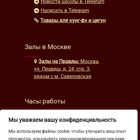
Новости Школы в Telegram
Написать в Telegram
Товары для кунг-фу и цигун
Залы в Москве
Залы на Правды:
Москва,
ул. Правды, д. 24, стр. 3,
рядом с м. Савеловская
Часы работы
будни: с 9:00 до 22:00
Мы уважаем вашу конфиденциальность
выходные: с 10:00 до 19:30
Мы используем файлы cookie, чтобы улучшить ваш опыт
просмотра, показывать персонализированную рекламу