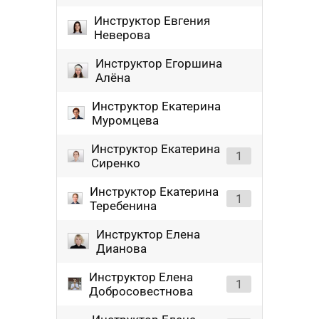
Инструктор Евгения
Неверова
Инструктор Егоршина
Алёна
Инструктор Екатерина
Муромцева
Инструктор Екатерина
1
Сиренко
Инструктор Екатерина
1
Теребенина
Инструктор Елена
Дианова
Инструктор Елена
1
Добросовестнова