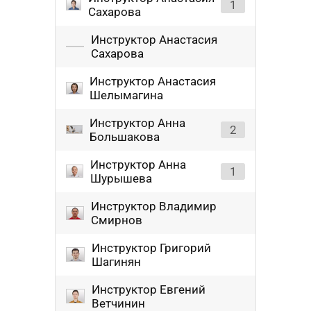
1
Сахарова
Инструктор Анастасия
Сахарова
Инструктор Анастасия
Шелымагина
Инструктор Анна
2
Большакова
Инструктор Анна
1
Шурышева
Инструктор Владимир
Смирнов
Инструктор Григорий
Шагинян
Инструктор Евгений
Ветчинин