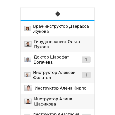
�
Врач-инструктор Дзерасса
Жукова
Гирудотерапевт Ольга
Пухова
Доктор Шарофат
1
Богачёва
Инструктор Алексей
1
Филатов
Инструктор Алёна Кирпо
Инструктор Алина
Шафикова
Инструктор Анастасия