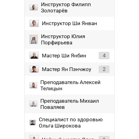
Инструктор Филипп
Золотарёв
Инструктор Ши Янван
Инструктор Юлия
Порфирьева
Мастер Ши Янбин
4
Мастер Ян Пэнчжоу
2
Преподаватель Алексей
Телицын
Преподаватель Михаил
Поваляев
Специалист по здоровью
Ольга Широкова