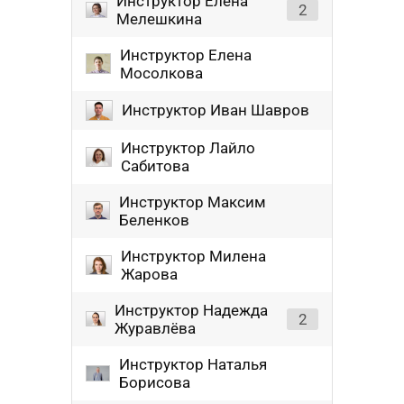
Инструктор Елена
2
Мелешкина
Инструктор Елена
Мосолкова
Инструктор Иван Шавров
Инструктор Лайло
Сабитова
Инструктор Максим
Беленков
Инструктор Милена
Жарова
Инструктор Надежда
2
Журавлёва
Инструктор Наталья
Борисова