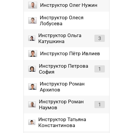
Инструктор Олег Нужин
Инструктор Олеся
Лобусева
Инструктор Ольга
3
Катушкина
Инструктор Пётр Ивлиев
Инструктор Петрова
1
София
Инструктор Роман
Архипов
Инструктор Роман
1
Наумов
Инструктор Татьяна
Константинова