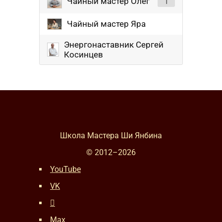
Чайный мастер Олег
1
Чайный мастер Яра
Энергонаставник Сергей
Косинцев
Школа Мастера Ши Янбина
© 2012–
2026
YouTube
VK
Max