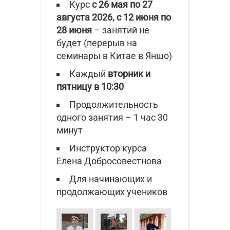
Курс
с 26 мая по 27
августа 2026, с 12 июня по
28 июня
– занятий не
будет (перерыв на
семинары в Китае в Яншо)
Каждый
вторник и
пятницу в 10:30
Продолжительность
одного занятия – 1 час 30
минут
Инструктор курса
Елена Добросовестнова
Для начинающих и
продолжающих учеников