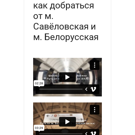
как добраться
от м.
Савёловская и
м. Белорусская