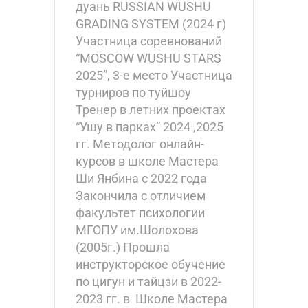
дуань RUSSIAN WUSHU
GRADING SYSTEM (2024 г)
Участница соревнований
“MOSCOW WUSHU STARS
2025”, 3-е место Участница
турниров по туйшоу
Тренер в летних проектах
“Ушу в парках” 2024 ,2025
гг. Методолог онлайн-
курсов в школе Мастера
Ши Янбина с 2022 года
Закончила с отличием
факультет психологии
МГОПУ им.Шолохова
(2005г.) Прошла
инструкторское обучение
по цигун и тайцзи в 2022-
2023 гг. в Школе Мастера