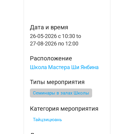
Дата и время
26-05-2026 с 10:30
to
27-08-2026 по 12:00
Расположение
Школа Мастера Ши Янбина
Типы мероприятия
Семинары в залах Школы
Категория мероприятия
Тайцзицюань