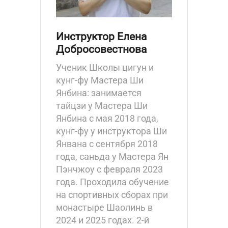
Инструктор Елена
Добросовестнова
Ученик Школы цигун и
кунг-фу Мастера Ши
Янбина: занимается
тайцзи у Мастера Ши
Янбина с мая 2018 года,
кунг-фу у инструктора Ши
Янвана с сентября 2018
года, саньда у Мастера Ян
Пэнчжоу с февраля 2023
года. Проходила обучение
на спортивных сборах при
монастыре Шаолинь в
2024 и 2025 годах. 2-й