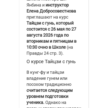
Янбина и
инструктор
Елена Добросовестнова
приглашают на курс
Тайцзи с гунь, который
состоится
с 26 мая по 27
августа 2026 года по
вторникам и пятницам в
10:30 очно в Школе
(на
Правды 24 стр. 3).
О курсе Тайцзи с гунь
В кунг-фу и тайцзи
владение гунем или
посохом традиционно
считается следующим
уровнем подготовки
ученика.
Однако на