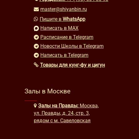
master@shiyanbin.ru
Пишите в
WhatsApp
Написать в MAX
Расписание в Telegram
Новости Школы в Telegram
Написать в Telegram
Товары для кунг-фу и цигун
Залы в Москве
Залы на Правды:
Москва,
ул. Правды, д. 24, стр. 3,
рядом с м. Савеловская