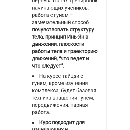
первых этапах тренировок
начинающих учеников,
работа с гунем –
замечательный способ
почувствовать структуру
тела, принцип Инь-Ян в
движении, плоскости
работы тела и траекторию
движений, “что ведет и
что следует”
.
На курсе тайцзи с
гунем, кроме изучения
комплекса, будет базовая
техника вращений гунем,
передвижения, парная
работа.
Курс подходит для
начинающих и