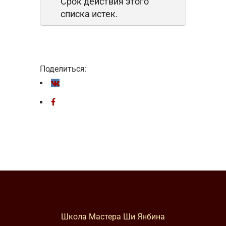
Срок действия этого
списка истек.
Поделиться:
Школа Мастера Ши Янбина