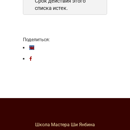
Срок действия этого
списка истек.
Поделиться:
Школа Мастера Ши Янбина