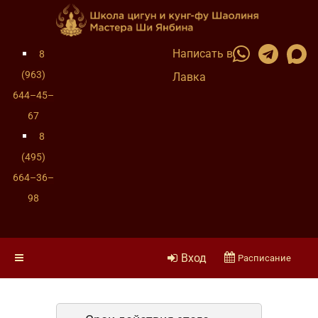
Написать в
8
(963)
Лавка
644–45–
67
8
(495)
664–36–
98
Вход
Расписание