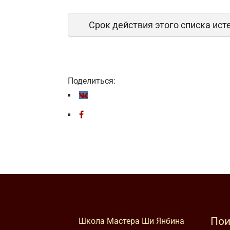
Срок действия этого списка ист
Поделиться:
Пои
Школа Мастера Ши Янбина