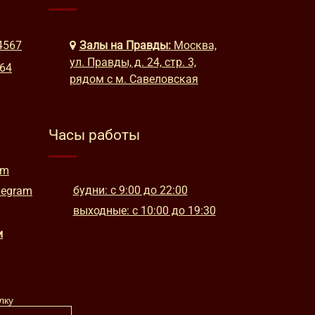
4567
Залы на Правды:
Москва,
ул. Правды, д. 24, стр. 3,
664
рядом с м. Савеловская
Часы работы
am
будни: с 9:00 до 22:00
legram
выходные: с 10:00 до 19:30
и
лку