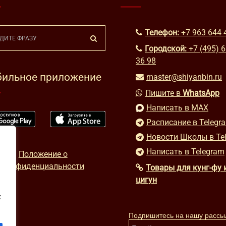
Телефон:
+7 963 644 
Городской:
+7 (495) 
36 98
ильное приложение
master@shiyanbin.ru
Пишите в
WhatsApp
Написать в MAX
Расписание в Telegr
Новости Школы в Te
Написать в Telegram
Положение о
конфиденциальности
Товары для кунг-фу 
цигун
х
Подпишитесь на нашу рассы