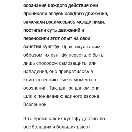
осознания каждого действия они
проникали вглубь каждого движения,
замечали взаимосвязь между ними,
постигали суть движений и
переносили этот опыт на свои
занятия кунг-фу
. Практикуя таким
образом, их кунг-фу перестало быть
лишь способом самозащиты или
нападения, оно превратилось в
квинтэссенцию тысяч моментов
осознания. Так, шаг за шагом, они
шли к пониманию единого закона
Вселенной.
В то время как их кунг-фу достигало
все больших и больших высот,