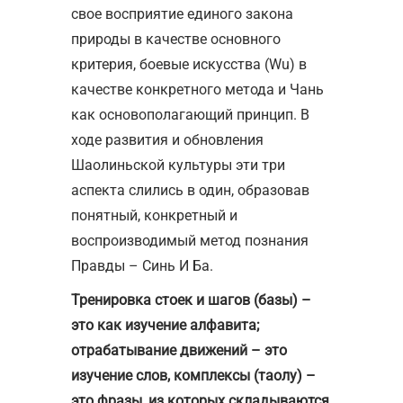
свое восприятие единого закона
природы в качестве основного
критерия, боевые искусства (Wu) в
качестве конкретного метода и Чань
как основополагающий принцип. В
ходе развития и обновления
Шаолиньской культуры эти три
аспекта слились в один, образовав
понятный, конкретный и
воспроизводимый метод познания
Правды – Синь И Ба.
Тренировка стоек и шагов (базы) –
это как изучение алфавита;
отрабатывание движений – это
изучение слов, комплексы (таолу) –
это фразы, из которых складываются