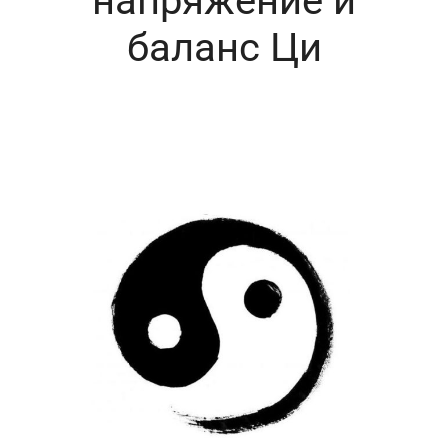
напряжение и
баланс Ци