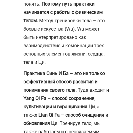
понять.
Поэтому путь практики
начинается с работы с физическим
телом.
Метод тренировки тела – это
боевые искусства (Wu). Wu может
быть интерпретировано как
взаимодействие и комбинации трех
основных элементов жизни: сердца,
тела и Ци.
Практика Синь И Ба – это не только
эффективный способ развития и
понимания своего тела.
Туда входит и
Yang Qi Fa – способ сохранения,
культивации и взращивания Ци
; а
также
Lian Qi Fa – способ очищения и
обновления Ци
. Тренируя тело, мы
также работаем и с неосязаемым