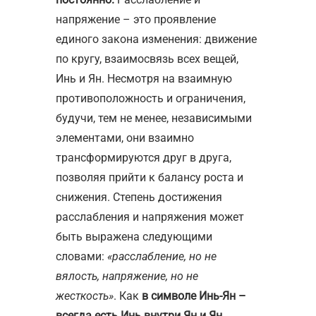
напряжение – это проявление
единого закона изменения: движение
по кругу, взаимосвязь всех вещей,
Инь и Ян. Несмотря на взаимную
противоположность и ограничения,
будучи, тем не менее, независимыми
элементами, они взаимно
трансформируются друг в друга,
позволяя прийти к балансу роста и
снижения. Степень достижения
расслабления и напряжения может
быть выражена следующими
словами:
«расслабление, но не
вялость, напряжение, но не
жесткость»
. Как
в символе Инь-Ян –
всегда есть Инь внутри Ян и Ян