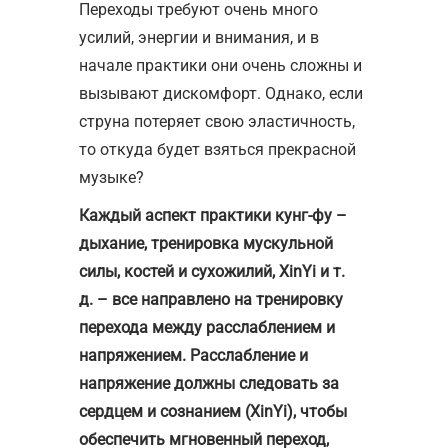
Переходы требуют очень много
усилий, энергии и внимания, и в
начале практики они очень сложны и
вызывают дискомфорт. Однако, если
струна потеряет свою эластичность,
то откуда будет взяться прекрасной
музыке?
Каждый аспект практики кунг-фу –
дыхание, тренировка мускульной
силы, костей и сухожилий, XinYi и т.
д. – все направлено на тренировку
перехода между расслаблением и
напряжением.
Расслабление и
напряжение должны следовать за
сердцем и сознанием (XinYi), чтобы
обеспечить мгновенный переход,