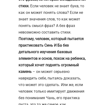
стихи.
Если человек не знает букв, то
как он может понять слова? Если не
знает значения слов, то как может
понять смысл фраз? А без фраз
невозможно составить стихи.
Поэтому, человек, который пытается
практиковать Синь И Ба без
детального изучения базовых
элементов и основ, похож на ребенка,
который хочет поднять огромный
камень
– он может серьезно
навредить себе, пытаясь доказать,
что может это сделать. Или же, если
человек только имитирует движения
без понимания Чань, его практика
пуста, это то же самое, как