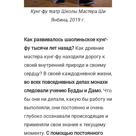
Кунг-фу театр Школы Мастера Ши
Янбина, 2019 г
.
Как развивалось шаолиньское кунг-
фу тысячи лет назад?
Как древние
мастера кунг-фу находили дорогу к
своей внутренней природе и своему
сердцу? В своей каждодневной жизни,
во всех повседневных делах монахи
следовали учению Будды и Дамо.
Что
бы они ни делали, какую бы работу ни
выполняли, они постоянно и очень
глубоко осознавали происходящее и
применяли свои знания к текущему
моменту.
С помощью постоянного