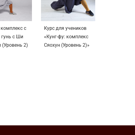
 комплекс с
Курс для учеников
 гунь с Ши
«Кунг-фу: комплекс
 (Уровень 2)
Сяохун (Уровень 2)»