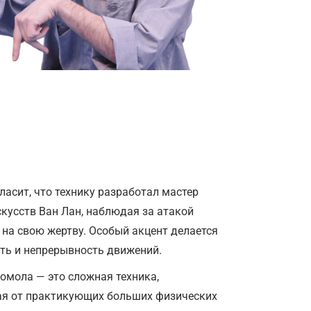
ласит, что технику разработал мастер
кусств Ван Лан, наблюдая за атакой
 на свою жертву. Особый акцент делается
сть и непрерывность движений.
омола — это сложная техника,
я от практикующих больших физических