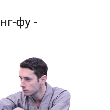
нг-фу -