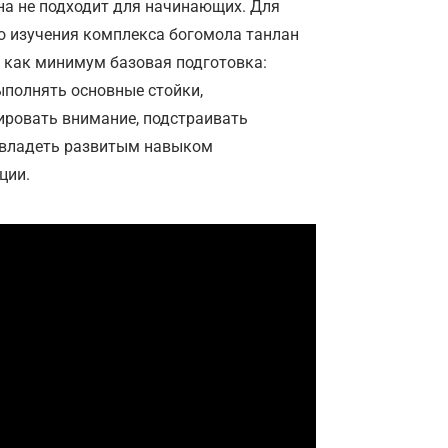
Она не подходит для начинающих. Для
о изучения комплекса богомола танлан
я как минимум базовая подготовка:
ыполнять основные стойки,
ировать внимание, подстраивать
 владеть развитым навыком
ции.