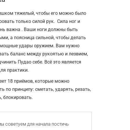
ишком тяжелый, чтобы его можно было
овать только силой рук. Сила ног и
ень важна . Ваши ноги должны быть
ми, а поясница сильной, чтобы делать
 мощные удары оружием. Вам нужно
вать баланс между рукоятью и лезвием,
чинить Пудао себе. Всё это является
для практики.
еет 18 приёмов, которые можно
ь по принципу: сметать, ударять, резать,
, блокировать.
мы советуем для начала постичь 