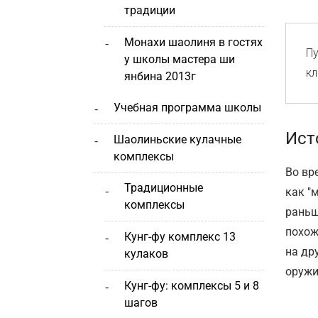
традиции
монахи шаолиня в гостях
Пу
у школы мастера ши
кл
янбина 2013г
учебная программа школы
Ист
шаолиньские кулачные
комплексы
Во вр
традиционные
как "
комплексы
раньш
похож
кунг-фу комплекс 13
на др
кулаков
оружи
кунг-фу: комплексы 5 и 8
шагов