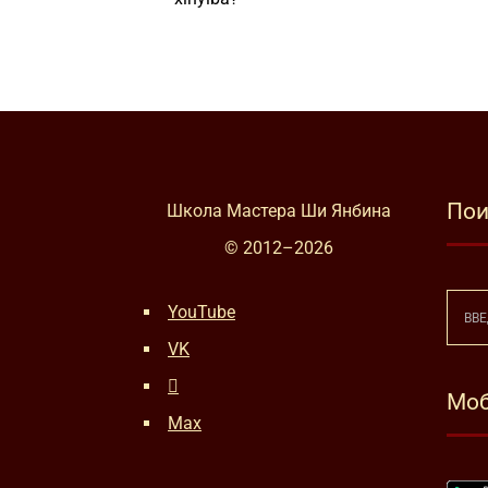
Пои
Школа Мастера Ши Янбина
© 2012–
2026
YouTube
VK
Моб
Max