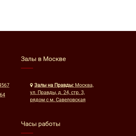
Залы в Москве
4567
Залы на Правды:
Москва,
ул. Правды, д. 24, стр. 3,
664
рядом с м. Савеловская
Часы работы