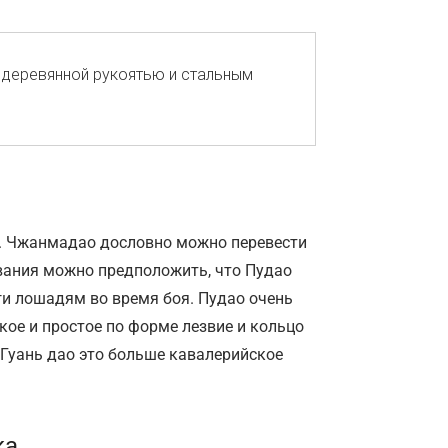
 деревянной рукоятью и стальным 
 Чжанмадао дословно можно перевести
вания можно предположить, что Пудао
ги лошадям во время боя. Пудао очень
гкое и простое по форме лезвие и кольцо
 Гуань дао это больше кавалерийское
ка