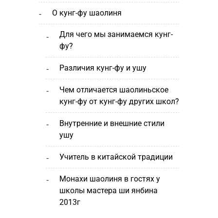
о кунг-фу шаолиня
для чего мы занимаемся кунг-
фу?
различия кунг-фу и ушу
чем отличается шаолиньское
кунг-фу от кунг-фу других школ?
внутренние и внешние стили
ушу
учитель в китайской традиции
монахи шаолиня в гостях у
школы мастера ши янбина
2013г