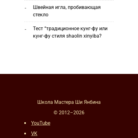
швейная игла, пробивающая
стекло
тест “традиционное кунг-фу или
кунг-фу стиля shaolin xinyiba?
Школа Мастера Ши Янбина
© 2012–
2026
YouTube
VK