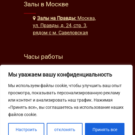
Залы в Москве
Залы на Правды:
Москва,
ул. Правды, д. 24, стр. 3,
рядом с м. Савеловская
Часы работы
будни: с 9:00 до 22:00
Мы уважаем вашу конфиденциальность
выходные: с 10:00 до 19:30
Мы используем файлы cookie, чтобы улучшить ваш опыт
просмотра, показывать персонализированную рекламу
Подпишитесь на нашу рассылку
или контент и анализировать наш трафик. Нажимая
«Принять все», вы соглашаетесь на использование наших
файлов cookie.
Настроить
отклонять
Принять все