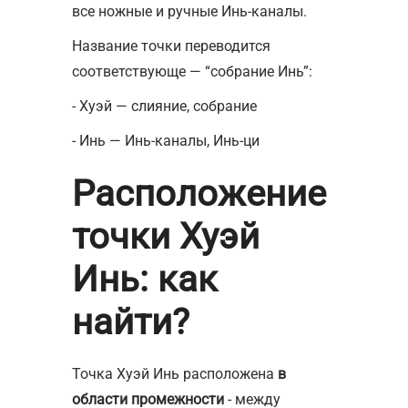
все ножные и ручные Инь-каналы.
Название точки переводится
соответствующе — “собрание Инь”:
- Хуэй — слияние, собрание
- Инь — Инь-каналы, Инь-ци
Расположение
точки Хуэй
Инь: как
найти?
Точка Хуэй Инь расположена
в
области промежности
- между