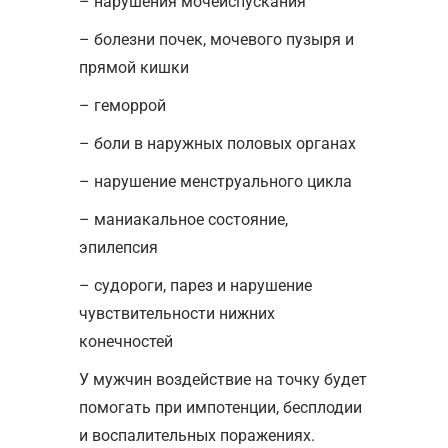
– нарушения мочеиспускания
– болезни почек, мочевого пузыря и
прямой кишки
– геморрой
– боли в наружных половых органах
– нарушение менструального цикла
– маниакальное состояние,
эпилепсия
– судороги, парез и нарушение
чувствительности нижних
конечностей
У мужчин воздействие на точку будет
помогать при импотенции, бесплодии
и воспалительных поражениях.