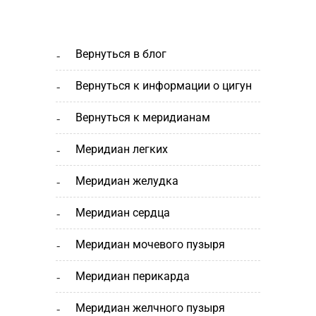
вернуться в блог
вернуться к информации о цигун
вернуться к меридианам
меридиан легких
меридиан желудка
меридиан сердца
меридиан мочевого пузыря
меридиан перикарда
меридиан желчного пузыря