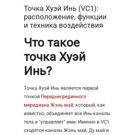
Точка Хуэй Инь (VC1):
расположение, функции
и техника воздействия
Что такое
точка Хуэй
Инь?
Точка Хуэй Инь является первой
точкой
Переднесрединного
меридиана Жэнь май
, который, как
известно, объединяет все Инь-каналы
тела и "управляет" ими. Именно в VC1
сходятся каналы Жэнь май, Ду май и