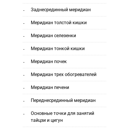
заднесрединный меридиан
меридиан толстой кишки
меридиан селезенки
меридиан тонкой кишки
меридиан почек
меридиан трех обогревателей
меридиан печени
переднесрединный меридиан
основные точки для занятий
тайцзи и цигун