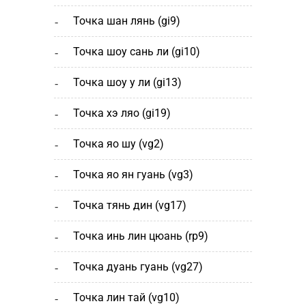
точка шан лянь (gi9)
точка шоу сань ли (gi10)
точка шоу у ли (gi13)
точка хэ ляо (gi19)
точка яо шу (vg2)
точка яо ян гуань (vg3)
точка тянь дин (vg17)
точка инь лин цюань (rp9)
точка дуань гуань (vg27)
точка лин тай (vg10)