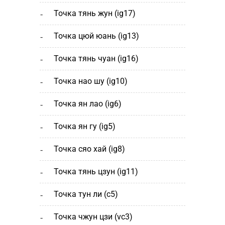
точка тянь жун (ig17)
точка цюй юань (ig13)
точка тянь чуан (ig16)
точка нао шу (ig10)
точка ян лао (ig6)
точка ян гу (ig5)
точка сяо хай (ig8)
точка тянь цзун (ig11)
точка тун ли (c5)
точка чжун цзи (vc3)