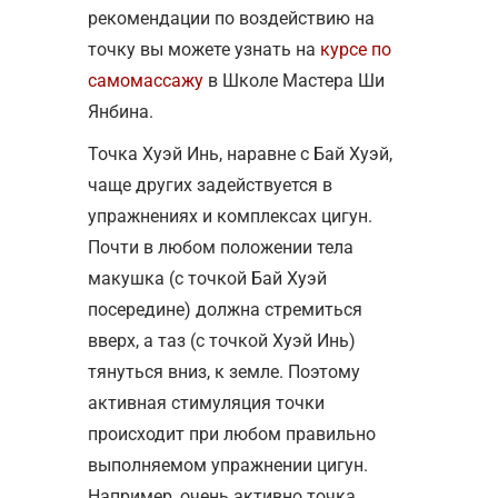
рекомендации по воздействию на
точку вы можете узнать на
курсе по
самомассажу
в Школе Мастера Ши
Янбина.
Точка Хуэй Инь, наравне с Бай Хуэй,
чаще других задействуется в
упражнениях и комплексах цигун.
Почти в любом положении тела
макушка (с точкой Бай Хуэй
посередине) должна стремиться
вверх, а таз (с точкой Хуэй Инь)
тянуться вниз, к земле. Поэтому
активная стимуляция точки
происходит при любом правильно
выполняемом упражнении цигун.
Например, очень активно точка