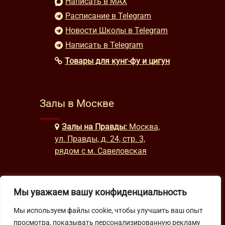
Написать в MAX
Расписание в Telegram
Новости Школы в Telegram
Написать в Telegram
Товары для кунг-фу и цигун
Залы в Москве
Залы на Правды:
Москва,
ул. Правды, д. 24, стр. 3,
рядом с м. Савеловская
Часы работы
Мы уважаем вашу конфиденциальность
Мы используем файлы cookie, чтобы улучшить ваш опыт
будни: с 9:00 до 22:00
просмотра, показывать персонализированную рекламу