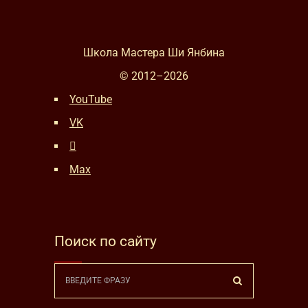
Школа Мастера Ши Янбина
© 2012–
2026
YouTube
VK
Max
Поиск по сайту