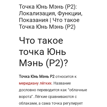
Точка Юнь Мэнь (Р2):
Локализация, Функции,
Показания | Что такое
Точка Юнь Мэнь (Р2)
Что такое
точка Юнь
Мэнь (P2)?
Точка Юнь Мэнь Р2
относится к
меридиану лёгких
. Название
дословно переводится как “облачные
ворота”. Лёгкие сравниваются с
облаками, а сама точка регулирует