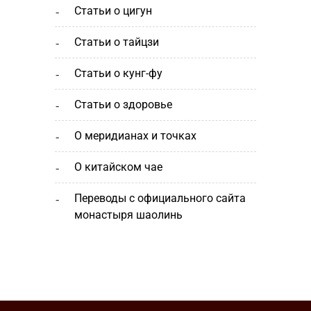
статьи о цигун
статьи о тайцзи
статьи о кунг-фу
статьи о здоровье
о меридианах и точках
о китайском чае
переводы с официального сайта
монастыря шаолинь