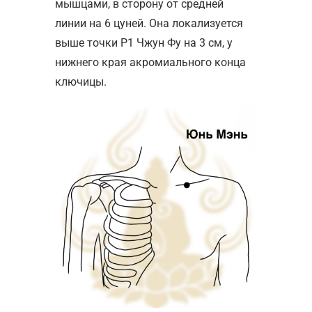
мышцами, в сторону от средней
линии на 6 цуней. Она локализуется
выше точки Р1 Чжун Фу на 3 см, у
нижнего края акромиального конца
ключицы.