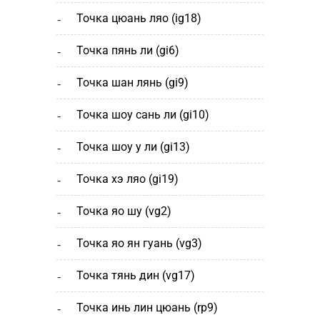
точка цюань ляо (ig18)
точка пянь ли (gi6)
точка шан лянь (gi9)
точка шоу сань ли (gi10)
точка шоу у ли (gi13)
точка хэ ляо (gi19)
точка яо шу (vg2)
точка яо ян гуань (vg3)
точка тянь дин (vg17)
точка инь лин цюань (rp9)