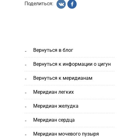
Поделиться:
вернуться в блог
вернуться к информации о цигун
вернуться к меридианам
меридиан легких
меридиан желудка
меридиан сердца
меридиан мочевого пузыря