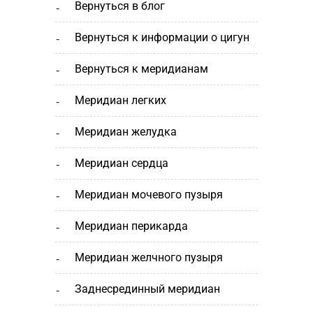
вернуться в блог
вернуться к информации о цигун
вернуться к меридианам
меридиан легких
меридиан желудка
меридиан сердца
меридиан мочевого пузыря
меридиан перикарда
меридиан желчного пузыря
заднесрединный меридиан