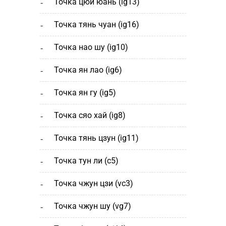
точка цюй юань (ig13)
точка тянь чуан (ig16)
точка нао шу (ig10)
точка ян лао (ig6)
точка ян гу (ig5)
точка сяо хай (ig8)
точка тянь цзун (ig11)
точка тун ли (c5)
точка чжун цзи (vc3)
точка чжун шу (vg7)