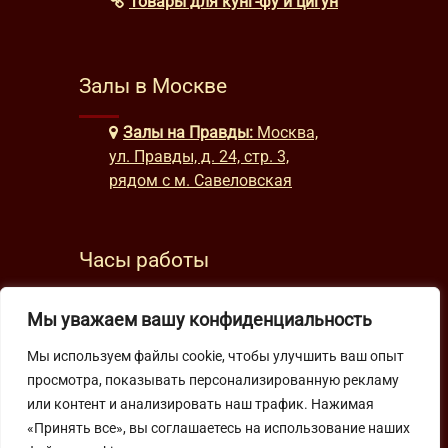
Товары для кунг-фу и цигун
Залы в Москве
Залы на Правды:
Москва,
ул. Правды, д. 24, стр. 3,
рядом с м. Савеловская
Часы работы
будни: с 9:00 до 22:00
Мы уважаем вашу конфиденциальность
выходные: с 10:00 до 19:30
Мы используем файлы cookie, чтобы улучшить ваш опыт
просмотра, показывать персонализированную рекламу
Подпишитесь на нашу рассылку
или контент и анализировать наш трафик. Нажимая
«Принять все», вы соглашаетесь на использование наших