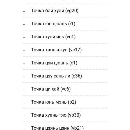
точка бай хуэй (vg20)
точка юн цюань (r1)
точка хуэй инь (vc1)
точка тань чжун (vc17)
точка цзи цюань (с1)
точка цзу сань ли (e36)
точка ци хай (vc6)
точка юнь мэнь (р2)
точка хуань тяо (vb30)
точка цзянь цзин (vb21)