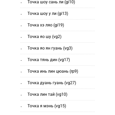
точка шоу сань ли (gi10)
точка шоу у ли (gi13)
точка хэ ляо (gi19)
точка яо шу (vg2)
точка яо ян гуань (vg3)
точка тянь дин (vg17)
точка инь лин цюань (rp9)
точка дуань гуань (vg27)
точка лин тай (vg10)
точка я мэнь (vg15)