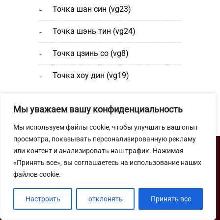
точка шан cин (vg23)
точка шэнь тин (vg24)
точка цзинь со (vg8)
точка хоу дин (vg19)
Мы уважаем вашу конфиденциальность
Мы используем файлы cookie, чтобы улучшить ваш опыт
просмотра, показывать персонализированную рекламу
или контент и анализировать наш трафик. Нажимая
«Принять все», вы соглашаетесь на использование наших
файлов cookie.
Школа Мастера Ши Янбина
© 2012–
2026
Настроить
отклонять
Принять все
YouTube