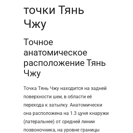
точки Тянь
Чжу
Точное
анатомическое
расположение Тянь
Чжу
Точка Тянь Чжу находится на задней
поверхности шеи, в области её
перехода к затылку. Анатомически
она расположена на 1.3 цуня кнаружи
(латеральнее) от средней линии
позвоночника, на уровне границы