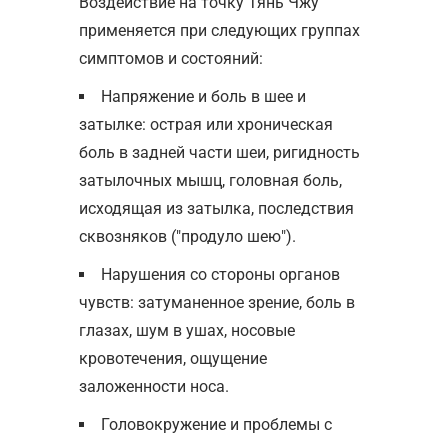
Воздействие на точку Тянь Чжу
применяется при следующих группах
симптомов и состояний:
Напряжение и боль в шее и
затылке: острая или хроническая
боль в задней части шеи, ригидность
затылочных мышц, головная боль,
исходящая из затылка, последствия
сквозняков ("продуло шею").
Нарушения со стороны органов
чувств: затуманенное зрение, боль в
глазах, шум в ушах, носовые
кровотечения, ощущение
заложенности носа.
Головокружение и проблемы с