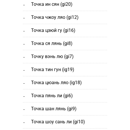
точка ин сян (gi20)
точка чжоу ляо (gi12)
точка цзюй гу (gi16)
точка ся лянь (gi8)
точку вэнь лю (gi7)
точка тин гун (ig19)
точка цюань ляо (ig18)
точка пянь ли (gi6)
точка шан лянь (gi9)
точка шоу сань ли (gi10)