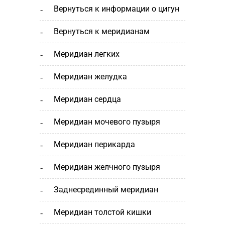
вернуться к информации о цигун
вернуться к меридианам
меридиан легких
меридиан желудка
меридиан сердца
меридиан мочевого пузыря
меридиан перикарда
меридиан желчного пузыря
заднесрединный меридиан
меридиан толстой кишки