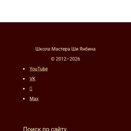
Школа Мастера Ши Янбина
© 2012–
2026
YouTube
VK
Max
Поиск по сайту