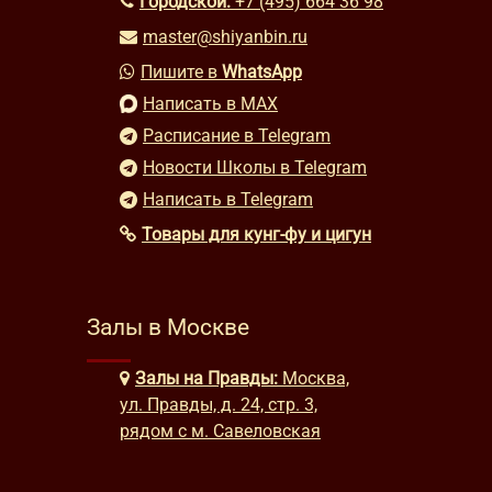
Городской:
+7 (495) 664 36 98
master@shiyanbin.ru
Пишите в
WhatsApp
Написать в MAX
Расписание в Telegram
Новости Школы в Telegram
Написать в Telegram
Товары для кунг-фу и цигун
Залы в Москве
Залы на Правды:
Москва,
ул. Правды, д. 24, стр. 3,
рядом с м. Савеловская