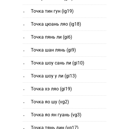
точка тин гун (ig19)
точка цюань ляо (ig18)
точка пянь ли (gi6)
точка шан лянь (gi9)
точка шоу сань ли (gi10)
точка шоу у ли (gi13)
точка хэ ляо (gi19)
точка яо шу (vg2)
точка яо ян гуань (vg3)
точка тянь дин (vg17)