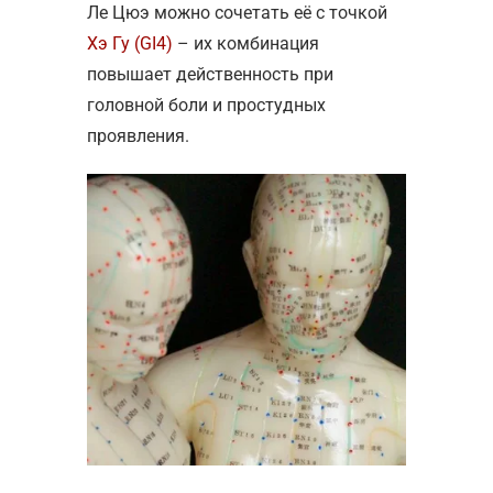
Ле Цюэ можно сочетать её с точкой
Хэ Гу (GI4)
– их комбинация
повышает действенность при
головной боли и простудных
проявления.