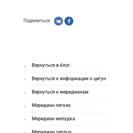
Поделиться:
вернуться в блог
вернуться к информации о цигун
вернуться к меридианам
меридиан легких
меридиан желудка
меридиан сердца