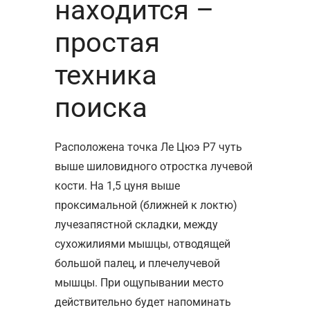
находится –
простая
техника
поиска
Расположена точка Ле Цюэ Р7 чуть
выше шиловидного отростка лучевой
кости. На 1,5 цуня выше
проксимальной (ближней к локтю)
лучезапястной складки, между
сухожилиями мышцы, отводящей
большой палец, и плечелучевой
мышцы. При ощупывании место
действительно будет напоминать