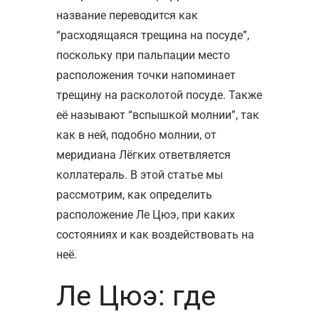
название переводится как
“расходящаяся трещина на посуде”,
поскольку при пальпации место
расположения точки напоминает
трещину на расколотой посуде. Также
её называют “вспышкой молнии”, так
как в ней, подобно молнии, от
меридиана Лёгких ответвляется
коллатераль. В этой статье мы
рассмотрим, как определить
расположение Ле Цюэ, при каких
состояниях и как воздействовать на
неё.
Ле Цюэ: где