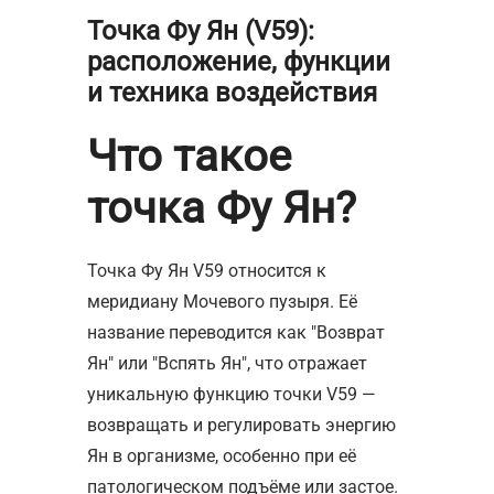
Точка Фу Ян (V59):
расположение, функции
и техника воздействия
Что такое
точка Фу Ян?
Точка Фу Ян V59 относится к
меридиану Мочевого пузыря. Её
название переводится как "Возврат
Ян" или "Вспять Ян", что отражает
уникальную функцию точки V59 —
возвращать и регулировать энергию
Ян в организме, особенно при её
патологическом подъёме или застое.