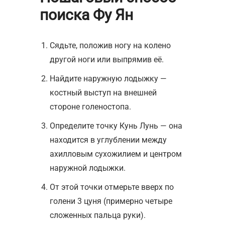
поиска Фу Ян
Сядьте, положив ногу на колено
другой ноги или выпрямив её.
Найдите наружную лодыжку —
костный выступ на внешней
стороне голеностопа.
Определите точку Кунь Лунь — она
находится в углублении между
ахилловым сухожилием и центром
наружной лодыжки.
От этой точки отмерьте вверх по
голени 3 цуня (примерно четыре
сложенных пальца руки).