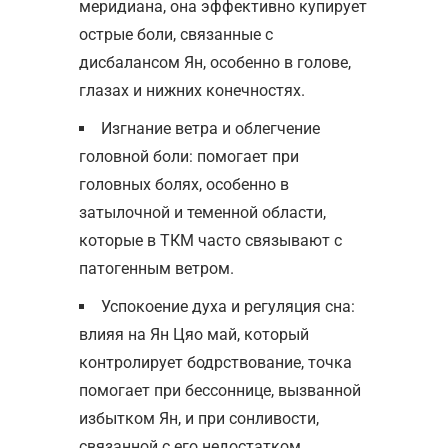
меридиана, она эффективно купирует
острые боли, связанные с
дисбалансом Ян, особенно в голове,
глазах и нижних конечностях.
Изгнание ветра и облегчение
головной боли: помогает при
головных болях, особенно в
затылочной и теменной области,
которые в ТКМ часто связывают с
патогенным ветром.
Успокоение духа и регуляция сна:
влияя на Ян Цяо май, который
контролирует бодрствование, точка
помогает при бессоннице, вызванной
избытком Ян, и при сонливости,
связанной с его недостатком.