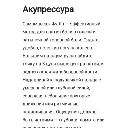
Акупрессура
Самомассаж Фу Ян — эффективный
метод для снятия боли в голени и
затылочной головной боли. Сядьте
удобно, положив ногу на колено.
Большим пальцем руки найдите
точку на 3 цуня выше центра пятки, у
заднего края малоберцовой кости.
Надавливайте подушечкой пальца с
умеренной или глубокой силой,
совершая небольшие круговые
движения или ритмичные
надавливания. Ощущения должны
быть четкими — глубокая ломота или
распирание, которые могут