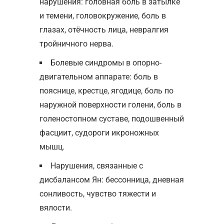
нарушения: головная боль в затылке
и темени, головокружение, боль в
глазах, отёчность лица, невралгия
тройничного нерва.
Болевые синдромы в опорно-
двигательном аппарате: боль в
пояснице, крестце, ягодице, боль по
наружной поверхности голени, боль в
голеностопном суставе, подошвенный
фасциит, судороги икроножных
мышц.
Нарушения, связанные с
дисбалансом Ян: бессонница, дневная
сонливость, чувство тяжести и
вялости.