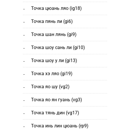
точка цюань ляо (ig18)
точка пянь ли (gi6)
точка шан лянь (gi9)
точка шоу сань ли (gi10)
точка шоу у ли (gi13)
точка хэ ляо (gi19)
точка яо шу (vg2)
точка яо ян гуань (vg3)
точка тянь дин (vg17)
точка инь лин цюань (rp9)