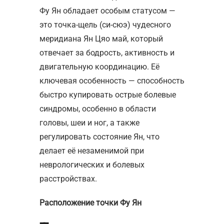
Фу Ян обладает особым статусом —
это точка-щель (си-сюэ) чудесного
меридиана Ян Цяо май, который
отвечает за бодрость, активность и
двигательную координацию. Её
ключевая особенность — способность
быстро купировать острые болевые
синдромы, особенно в области
головы, шеи и ног, а также
регулировать состояние Ян, что
делает её незаменимой при
неврологических и болевых
расстройствах.
Расположение точки Фу Ян