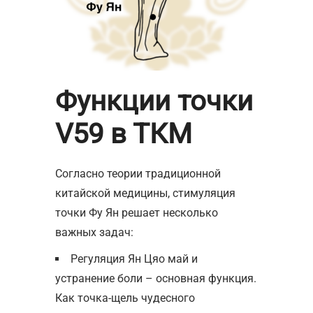
Функции точки
V59 в ТКМ
Согласно теории традиционной
китайской медицины, стимуляция
точки Фу Ян решает несколько
важных задач:
Регуляция Ян Цяо май и
устранение боли – основная функция.
Как точка-щель чудесного