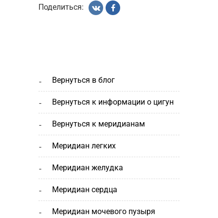
Поделиться:
вернуться в блог
вернуться к информации о цигун
вернуться к меридианам
меридиан легких
меридиан желудка
меридиан сердца
меридиан мочевого пузыря