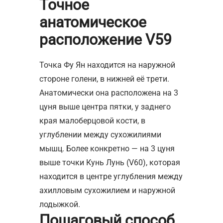
Точное
анатомическое
расположение V59
Точка Фу Ян находится на наружной
стороне голени, в нижней её трети.
Анатомически она расположена на 3
цуня выше центра пятки, у заднего
края малоберцовой кости, в
углублении между сухожилиями
мышц. Более конкретно — на 3 цуня
выше точки Кунь Лунь (V60), которая
находится в центре углубления между
ахилловым сухожилием и наружной
лодыжкой.
Пошаговый способ