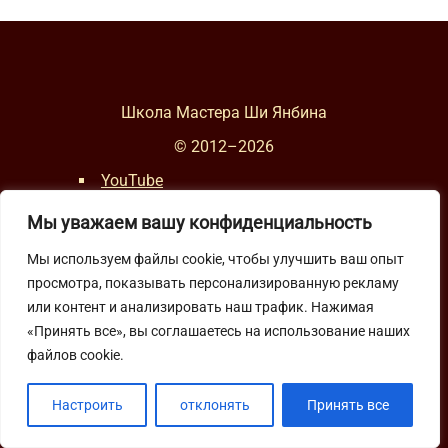
Школа Мастера Ши Янбина
© 2012–
2026
YouTube
VK
Мы уважаем вашу конфиденциальность
Мы используем файлы cookie, чтобы улучшить ваш опыт
Max
просмотра, показывать персонализированную рекламу
или контент и анализировать наш трафик. Нажимая
«Принять все», вы соглашаетесь на использование наших
файлов cookie.
Поиск по сайту
Настроить
отклонять
Принять все