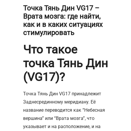
Точка Тянь Дин VG17 –
Врата мозга: где найти,
как и в каких ситуациях
стимулировать
Что такое
точка Тянь Дин
(VG17)?
Точка Тянь Дин VG17 принадлежит
Заднесрединному меридиану. Её
название переводится как “Небесная
вершина” или “Врата мозга”, что
указывает и на расположение, и на