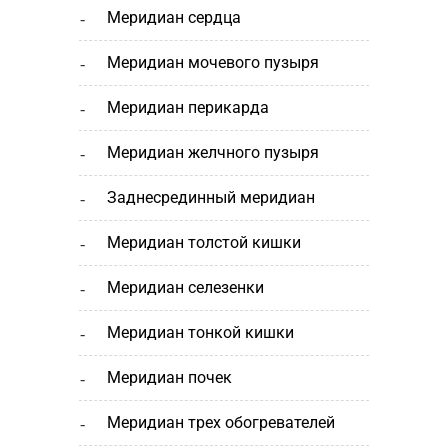
меридиан сердца
меридиан мочевого пузыря
меридиан перикарда
меридиан желчного пузыря
заднесрединный меридиан
меридиан толстой кишки
меридиан селезенки
меридиан тонкой кишки
меридиан почек
меридиан трех обогревателей