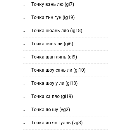
точку вэнь лю (gi7)
точка тин гун (ig19)
точка цюань ляо (ig18)
точка пянь ли (gi6)
точка шан лянь (gi9)
точка шоу сань ли (gi10)
точка шоу у ли (gi13)
точка хэ ляо (gi19)
точка яо шу (vg2)
точка яо ян гуань (vg3)