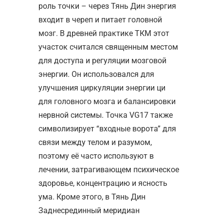
роль точки – через Тянь Дин энергия
входит в череп и питает головной
мозг. В древней практике ТКМ этот
участок считался священным местом
для доступа и регуляции мозговой
энергии. Он использовался для
улучшения циркуляции энергии ци
для головного мозга и балансировки
нервной системы. Точка VG17 также
символизирует “входные ворота” для
связи между телом и разумом,
поэтому её часто используют в
лечении, затрагивающем психическое
здоровье, концентрацию и ясность
ума. Кроме этого, в Тянь Дин
Заднесрединный меридиан