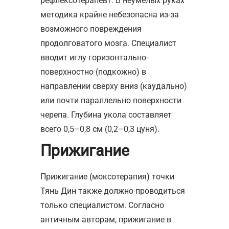
рефлексотерапевт. В неумелых руках
методика крайне небезопасна из-за
возможного повреждения
продолговатого мозга. Специалист
вводит иглу горизонтально-
поверхностно (подкожно) в
направлении сверху вниз (каудально)
или почти параллельно поверхности
черепа. Глубина укола составляет
всего 0,5–0,8 см (0,2–0,3 цуня).
Прижигание
Прижигание (моксотерапия) точки
Тянь Дин также должно проводиться
только специалистом. Согласно
античным авторам, прижигание в