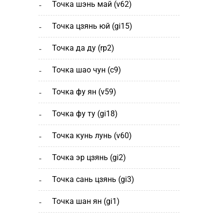
точка шэнь май (v62)
точка цзянь юй (gi15)
точка да ду (rp2)
точка шао чун (с9)
точка фу ян (v59)
точка фу ту (gi18)
точка кунь лунь (v60)
точка эр цзянь (gi2)
точка сань цзянь (gi3)
точка шан ян (gi1)