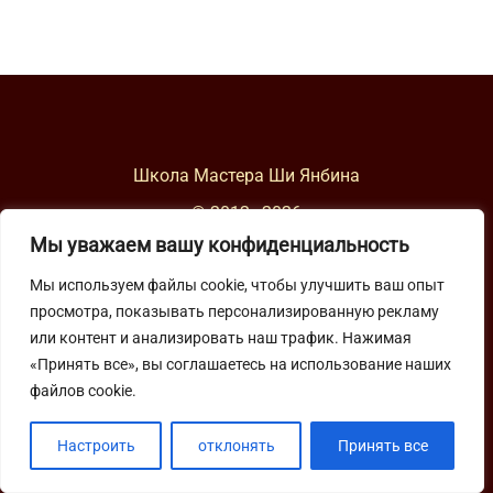
Школа Мастера Ши Янбина
© 2012–
2026
Мы уважаем вашу конфиденциальность
YouTube
Мы используем файлы cookie, чтобы улучшить ваш опыт
VK
просмотра, показывать персонализированную рекламу
или контент и анализировать наш трафик. Нажимая
Max
«Принять все», вы соглашаетесь на использование наших
файлов cookie.
Настроить
отклонять
Принять все
Поиск по сайту