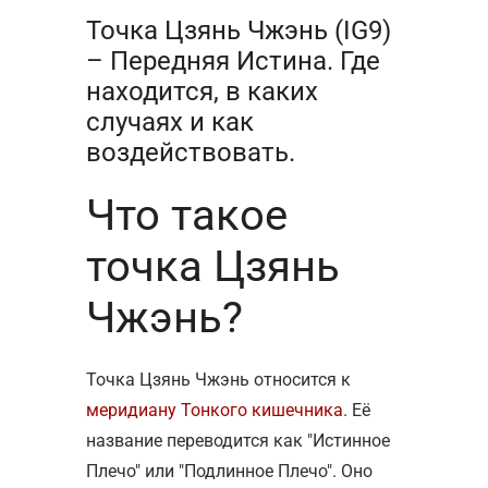
Точка Цзянь Чжэнь (IG9)
– Передняя Истина. Где
находится, в каких
случаях и как
воздействовать.
Что такое
точка Цзянь
Чжэнь?
Точка Цзянь Чжэнь относится к
меридиану Тонкого кишечника
. Её
название переводится как "Истинное
Плечо" или "Подлинное Плечо". Оно