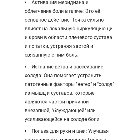
Активация меридиана и
облегчение боли в плече: Это её
основное действие. Точка сильно
влияет на локальную циркуляцию ци
и крови в области плечевого сустава
и лопатки, устраняя застой и
связанную с ним боль.
Изгнание ветра и рассеивание
холода: Она помогает устранить
патогенные факторы "ветер" и "холод"
из мышц и суставов, которые
являются частой причиной
внезапной, "блуждающей" или
усиливающейся на холоде боли.
Польза для руки и шеи: Улучшая
проходимость меридиана Тонкого