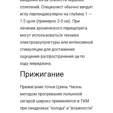
сплетений. Специалист обычно вводит
иглу перпендикулярно на глубину 1 —
1.5 цуня (примерно 2-3 см). При
лечении хронического периартрита
могут использоваться техники
электроакупунктуры или интенсивной
стимуляции для достижения
ощущения распространения ци по
ходу меридиана.
Прижигание
Прижигание точки Цзянь Чжэнь
методом прогревания полынной
сигарой широко применяется в ТКМ
при синдромах "холода" и "влажности"