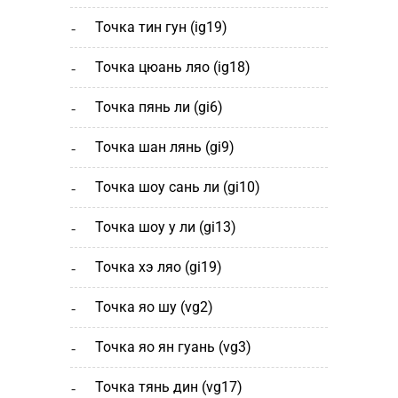
точка тин гун (ig19)
точка цюань ляо (ig18)
точка пянь ли (gi6)
точка шан лянь (gi9)
точка шоу сань ли (gi10)
точка шоу у ли (gi13)
точка хэ ляо (gi19)
точка яо шу (vg2)
точка яо ян гуань (vg3)
точка тянь дин (vg17)