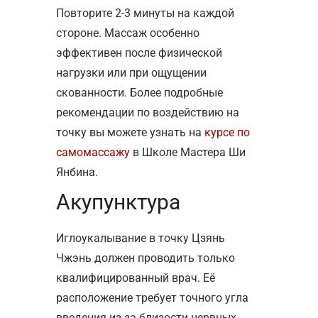
Повторите 2-3 минуты на каждой
стороне. Массаж особенно
эффективен после физической
нагрузки или при ощущении
скованности. Более подробные
рекомендации по воздействию на
точку вы можете узнать на
курсе по
самомассажу
в Школе Мастера Ши
Янбина.
Акупунктура
Иглоукалывание в точку Цзянь
Чжэнь должен проводить только
квалифицированный врач. Её
расположение требует точного угла
введения из-за близости нервных