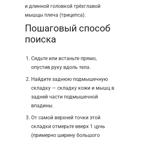
и длинной головкой трёхглавой
мышцы плеча (трицепса).
Пошаговый способ
поиска
Сядьте или встаньте прямо,
опустив руку вдоль тела.
Найдите заднюю подмышечную
складку — складку кожи и мышц в
задней части подмышечной
впадины.
От самой верхней точки этой
складки отмерьте вверх 1 цунь
(примерно ширину большого