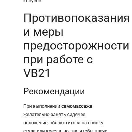
конусов.
Противопоказания
и меры
предосторожности
при работе с
VB21
Рекомендации
При выполнении
самомассажа
желательно занять сидячее
положение, облокотиться на спинку
стула или кресла, но так, чтобы плечи