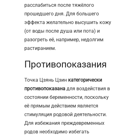
расслабиться после тяжёлого
прошедшего дня. Для большего
эффекта желательно высушить кожу
(от воды после душа или пота) и
разогреть её, например, недолгим
растиранием.
Противопоказания
Точка Цзянь Цзин
категорически
противопоказана
для воздействия в
состоянии беременности, поскольку
её прямым действием является
стимуляция родовой деятельности.
Для избежания преждевременных
родов необходимо избегать