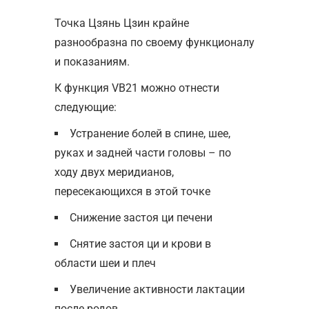
Точка Цзянь Цзин крайне
разнообразна по своему функционалу
и показаниям.
К функция VB21 можно отнести
следующие:
Устранение болей в спине, шее,
руках и задней части головы – по
ходу двух меридианов,
пересекающихся в этой точке
Снижение застоя ци печени
Снятие застоя ци и крови в
области шеи и плеч
Увеличение активности лактации
после родов