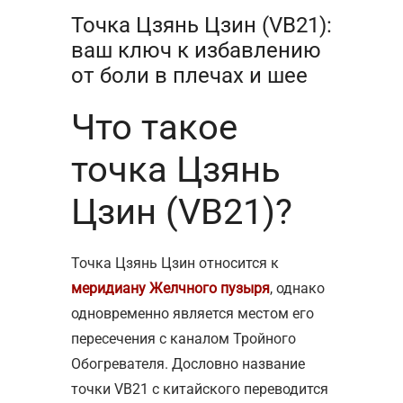
Точка Цзянь Цзин (VB21):
ваш ключ к избавлению
от боли в плечах и шее
Что такое
точка Цзянь
Цзин (VB21)?
Точка Цзянь Цзин относится к
меридиану Желчного пузыря
, однако
одновременно является местом его
пересечения с каналом Тройного
Обогревателя. Дословно название
точки VB21 с китайского переводится