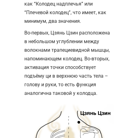
как “Колодец надплечья” или
“Плечевой колодец”, что имеет, как
минимум, два значения.
Во-первых, Цзянь Цзин расположена
в небольшом углублении между
волокнами трапециевидной мышцы,
напоминающем колодец. Во-вторых,
активация точки способствует
подъёму ци в верхнюю часть тела –
голову и руки, то есть функция
аналогична таковой у колодца.