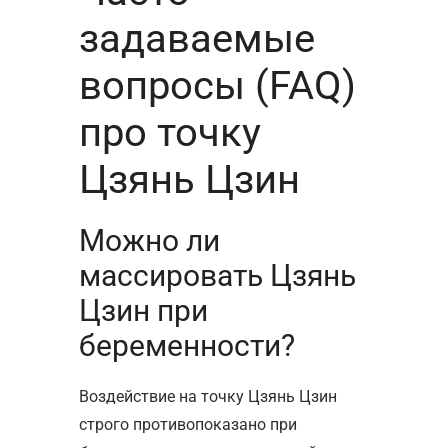
задаваемые
вопросы (FAQ)
про точку
Цзянь Цзин
Можно ли
массировать Цзянь
Цзин при
беременности?
Воздействие на точку Цзянь Цзин
строго противопоказано при