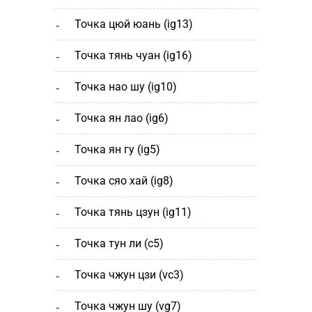
точка цюй юань (ig13)
точка тянь чуан (ig16)
точка нао шу (ig10)
точка ян лао (ig6)
точка ян гу (ig5)
точка сяо хай (ig8)
точка тянь цзун (ig11)
точка тун ли (c5)
точка чжун цзи (vc3)
точка чжун шу (vg7)