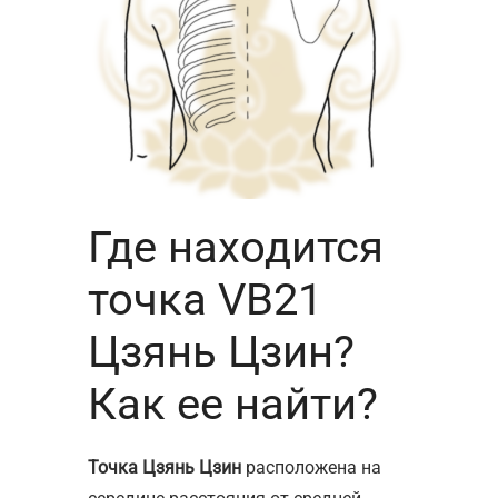
Где находится
точка VB21
Цзянь Цзин?
Как ее найти?
Точка Цзянь Цзин
расположена на