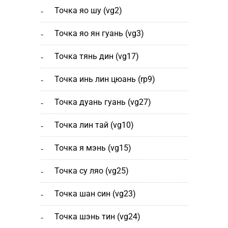
точка яо шу (vg2)
точка яо ян гуань (vg3)
точка тянь дин (vg17)
точка инь лин цюань (rp9)
точка дуань гуань (vg27)
точка лин тай (vg10)
точка я мэнь (vg15)
точка су ляо (vg25)
точка шан cин (vg23)
точка шэнь тин (vg24)