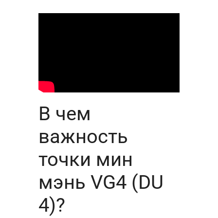
В чем
важность
точки мин
мэнь VG4 (DU
4)?