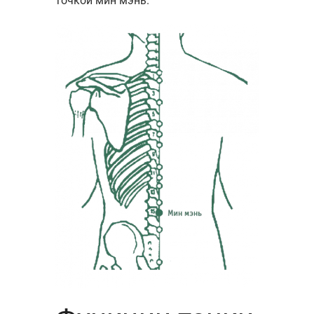
точкой мин мэнь.