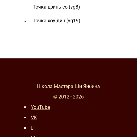
точка цзинь со (vg8)
точка хоу дин (vg19)
Школа Мастера Ши Янбина
© 2012–
2026
YouTube
VK