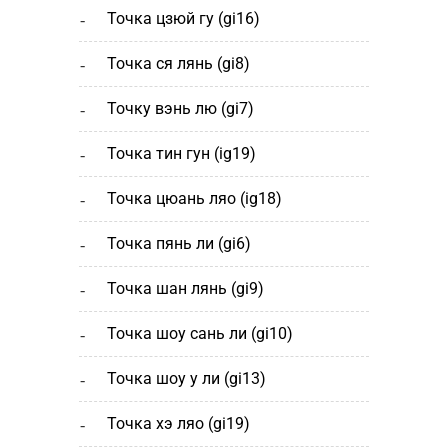
точка цзюй гу (gi16)
точка ся лянь (gi8)
точку вэнь лю (gi7)
точка тин гун (ig19)
точка цюань ляо (ig18)
точка пянь ли (gi6)
точка шан лянь (gi9)
точка шоу сань ли (gi10)
точка шоу у ли (gi13)
точка хэ ляо (gi19)