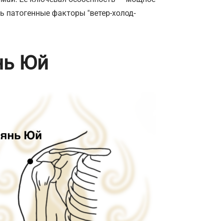
ь патогенные факторы "ветер-холод-
нь Юй