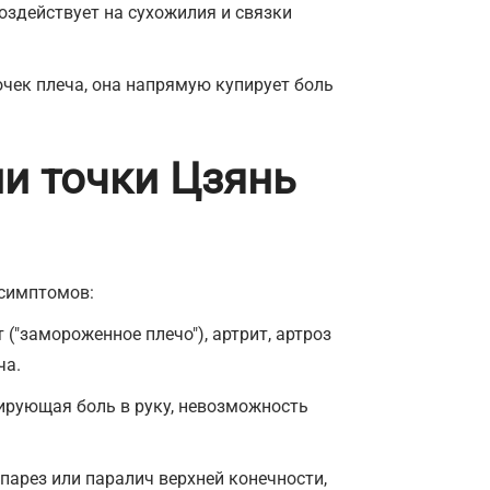
оздействует на сухожилия и связки
очек плеча, она напрямую купирует боль
и точки Цзянь
 симптомов:
("замороженное плечо"), артрит, артроз
ча.
иирующая боль в руку, невозможность
парез или паралич верхней конечности,