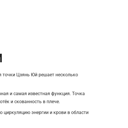
М
я точки Цзянь Юй решает несколько
авная и самая известная функция. Точка
тёк и скованность в плече.
ую циркуляцию энергии и крови в области