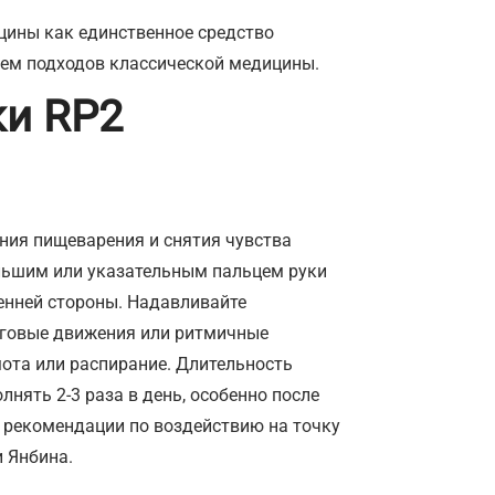
цины как единственное средство
ием подходов классической медицины.
ки RP2
ия пищеварения и снятия чувства
ольшим или указательным пальцем руки
ренней стороны. Надавливайте
уговые движения или ритмичные
ота или распирание. Длительность
нять 2-3 раза в день, особенно после
 рекомендации по воздействию на точку
 Янбина.