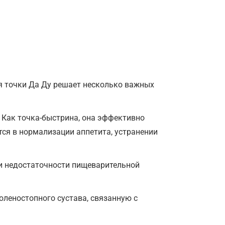
я точки Да Ду решает несколько важных
 Как точка-быстрина, она эффективно
тся в нормализации аппетита, устранении
ри недостаточности пищеварительной
голеностопного сустава, связанную с