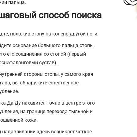
нии пальца.
шаговый способ поиска
ьте, положив стопу на колено другой ноги.
дите основание большого пальца стопы,
то его соединения со стопой (первый
снефаланговый сустав).
нутренней стороны стопы, у самого края
тава, вы обнаружите естественное
убление.
ка Да Ду находится точно в центре этого
убления, на границе перехода тыльной и
дошвенной кожи.
 надавливании здесь возникает четкое