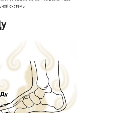
ьной системы.
Ду