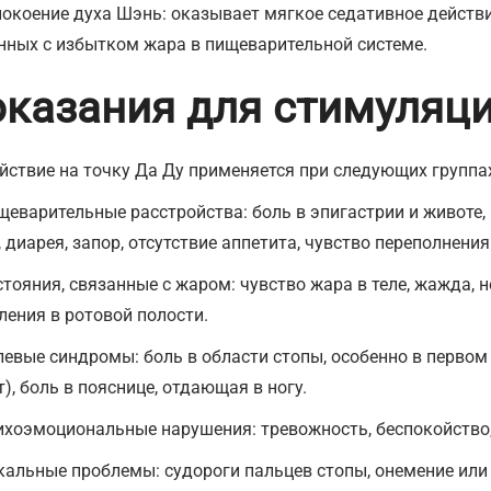
покоение духа Шэнь: оказывает мягкое седативное действи
нных с избытком жара в пищеварительной системе.
казания для стимуляци
йствие на точку Да Ду применяется при следующих группа
щеварительные расстройства: боль в эпигастрии и животе,
, диарея, запор, отсутствие аппетита, чувство переполнения
тояния, связанные с жаром: чувство жара в теле, жажда, н
ления в ротовой полости.
левые синдромы: боль в области стопы, особенно в первом
т), боль в пояснице, отдающая в ногу.
ихоэмоциональные нарушения: тревожность, беспокойство,
кальные проблемы: судороги пальцев стопы, онемение или 