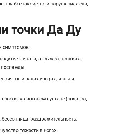
е при беспокойстве и нарушениях сна,
и точки Да Ду
х симптомов:
 вздутие живота, отрыжка, тошнота,
 после еды.
еприятный запах изо рта, язвы и
 плюснефаланговом суставе (подагра,
 бессонница, раздражительность.
чувство тяжести в ногах.