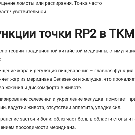
щение ломоты или распирания. Точка часто
ает чувствительной.
нкции точки RP2 в ТКМ
сно теории традиционной китайской медицины, стимуляци
:
ищение жара и регуляция пищеварения – главная функция.
няет жар из меридиана Селезенки и желудка, что проявляе
ва жжения и дискомфорта в животе.
низирование селезенки и укрепление желудка: помогает п
ии, вздутии живота, отсутствии аппетита, упадке сил.
ранение застоя и боли: облегчает боль в области стопы и 
ением проходимости меридиана.