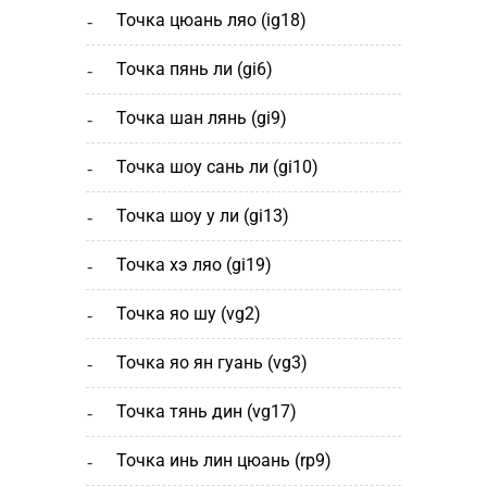
точка цюань ляо (ig18)
точка пянь ли (gi6)
точка шан лянь (gi9)
точка шоу сань ли (gi10)
точка шоу у ли (gi13)
точка хэ ляо (gi19)
точка яо шу (vg2)
точка яо ян гуань (vg3)
точка тянь дин (vg17)
точка инь лин цюань (rp9)