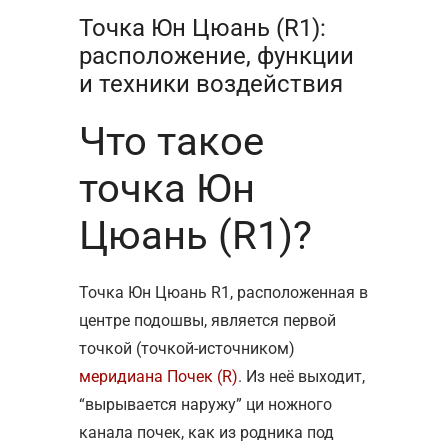
Точка Юн Цюань (R1):
расположение, функции
и техники воздействия
Что такое
точка Юн
Цюань (R1)?
Точка Юн Цюань R1, расположенная в
центре подошвы, является первой
точкой (точкой-источником)
меридиана Почек (R)
. Из неё выходит,
“вырывается наружу” ци ножного
канала почек, как из родника под