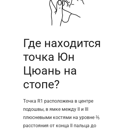
Где находится
точка Юн
Цюань на
стопе?
Точка R1 расположена в центре
подошвы, в ямке между II и III
плюсневыми костями на уровне ⅖
расстояния от конца II пальца до