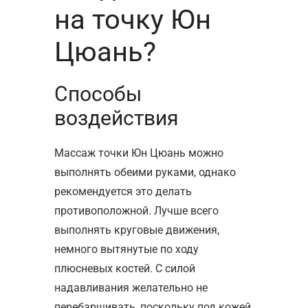
на точку Юн
Цюань?
Способы
воздействия
Массаж точки Юн Цюань можно
выполнять обеими руками, однако
рекомендуется это делать
противоположной. Лучше всего
выполнять круговые движения,
немного вытянутые по ходу
плюсневых костей. С силой
надавливания желательно не
перебарщивать, поскольку под кожей