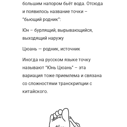
большим напором бьёт вода. Отсюда
и появилось название точки –
“бьющий родник”:
Юн – бурлящий, вырывающийся,
выходящий наружу
Цюань — родник, источник
Иногда на русском языке точку
называют “Юнь Цюань” – эта
вариация тоже приемлема и связана
со сложностями транскрипции с
китайского.