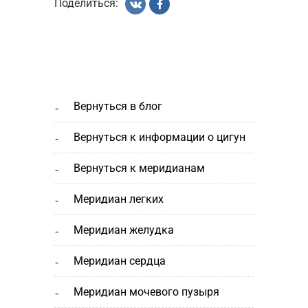
Поделиться:
вернуться в блог
вернуться к информации о цигун
вернуться к меридианам
меридиан легких
меридиан желудка
меридиан сердца
меридиан мочевого пузыря