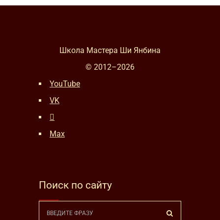
Школа Мастера Ши Янбина
© 2012–
2026
YouTube
VK
Max
Поиск по сайту