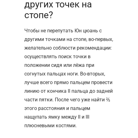
других точек на
стопе?
Чтобы не перепутать Юн цюань с
другими точками на стопе, во-первых,
желательно соблюсти рекомендации:
осуществлять поиск точки в
положении сидя или лёжа при
согнутых пальцах ноги. Во-вторых,
лучше всего прямо пальцем провести
линию от кончика II пальца до задней
части пятки. После чего уже найти ⅖
этого расстояния и пальцем
нащупать ямку между II и III
плюсневыми костями.