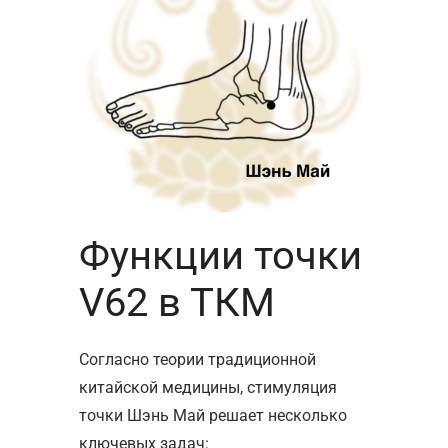
Функции точки
V62 в ТКМ
Согласно теории традиционной
китайской медицины, стимуляция
точки Шэнь Май решает несколько
ключевых задач: