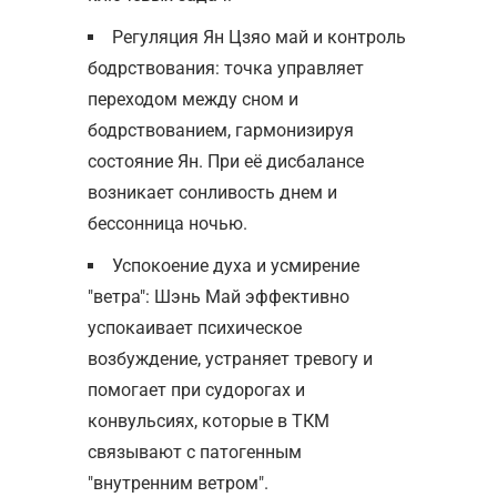
Регуляция Ян Цзяо май и контроль
бодрствования: точка управляет
переходом между сном и
бодрствованием, гармонизируя
состояние Ян. При её дисбалансе
возникает сонливость днем и
бессонница ночью.
Успокоение духа и усмирение
"ветра": Шэнь Май эффективно
успокаивает психическое
возбуждение, устраняет тревогу и
помогает при судорогах и
конвульсиях, которые в ТКМ
связывают с патогенным
"внутренним ветром".