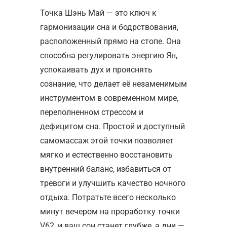
Точка Шэнь Май — это ключ к
гармонизации сна и бодрствования,
расположенный прямо на стопе. Она
способна регулировать энергию Ян,
успокаивать дух и прояснять
сознание, что делает её незаменимым
инструментом в современном мире,
переполненном стрессом и
дефицитом сна. Простой и доступный
самомассаж этой точки позволяет
мягко и естественно восстановить
внутренний баланс, избавиться от
тревоги и улучшить качество ночного
отдыха. Потратьте всего несколько
минут вечером на проработку точки
V62, и ваш сон станет глубже, а дни —