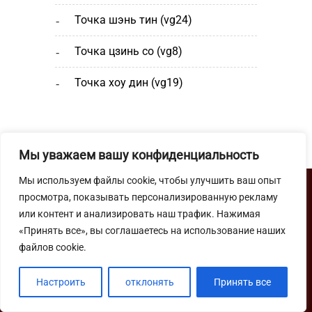
точка шэнь тин (vg24)
точка цзинь со (vg8)
точка хоу дин (vg19)
Мы уважаем вашу конфиденциальность
Мы используем файлы cookie, чтобы улучшить ваш опыт
просмотра, показывать персонализированную рекламу
или контент и анализировать наш трафик. Нажимая
«Принять все», вы соглашаетесь на использование наших
Школа Мастера Ши Янбина
файлов cookie.
© 2012–
2026
YouTube
Настроить
отклонять
Принять все
VK