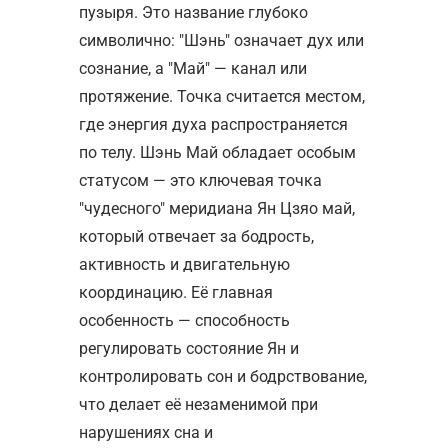
пузыря. Это название глубоко
символично: "Шэнь" означает дух или
сознание, а "Май" — канал или
протяжение. Точка считается местом,
где энергия духа распространяется
по телу. Шэнь Май обладает особым
статусом — это ключевая точка
"чудесного" меридиана Ян Цзяо май,
который отвечает за бодрость,
активность и двигательную
координацию. Её главная
особенность — способность
регулировать состояние Ян и
контролировать сон и бодрствование,
что делает её незаменимой при
нарушениях сна и