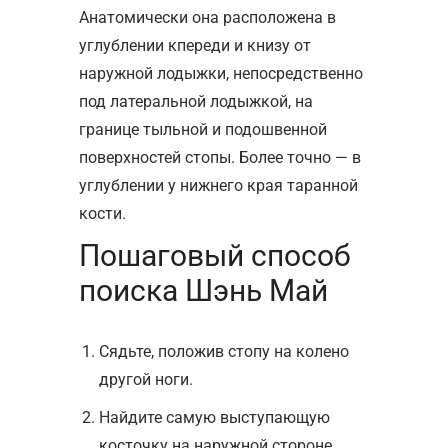
Анатомически она расположена в
углублении кпереди и книзу от
наружной лодыжки, непосредственно
под латеральной лодыжкой, на
границе тыльной и подошвенной
поверхностей стопы. Более точно — в
углублении у нижнего края таранной
кости.
Пошаговый способ
поиска Шэнь Май
Сядьте, положив стопу на колено
другой ноги.
Найдите самую выступающую
косточку на наружной стороне