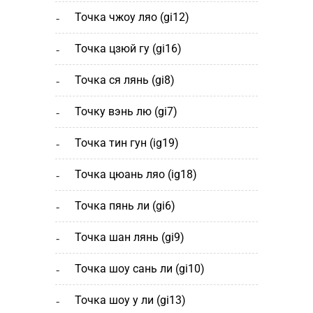
точка чжоу ляо (gi12)
точка цзюй гу (gi16)
точка ся лянь (gi8)
точку вэнь лю (gi7)
точка тин гун (ig19)
точка цюань ляо (ig18)
точка пянь ли (gi6)
точка шан лянь (gi9)
точка шоу сань ли (gi10)
точка шоу у ли (gi13)