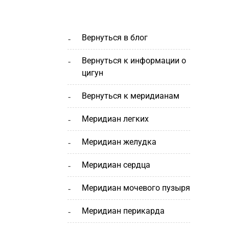
вернуться в блог
вернуться к информации о
цигун
вернуться к меридианам
меридиан легких
меридиан желудка
меридиан сердца
меридиан мочевого пузыря
меридиан перикарда