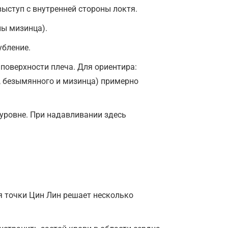
ыступ с внутренней стороны локтя.
ны мизинца).
убление.
 поверхности плеча. Для ориентира:
, безымянного и мизинца) примерно
уровне. При надавливании здесь
я точки Цин Лин решает несколько