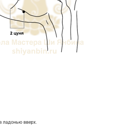
в ладонью вверх.