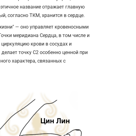
поэтичное название отражает главную
, согласно ТКМ, хранится в сердце.
жизни" — оно управляет кровеносными
очки меридиана Сердца, в том числе и
циркуляцию крови в сосудах и
делает точку С2 особенно ценной при
ного характера, связанных с