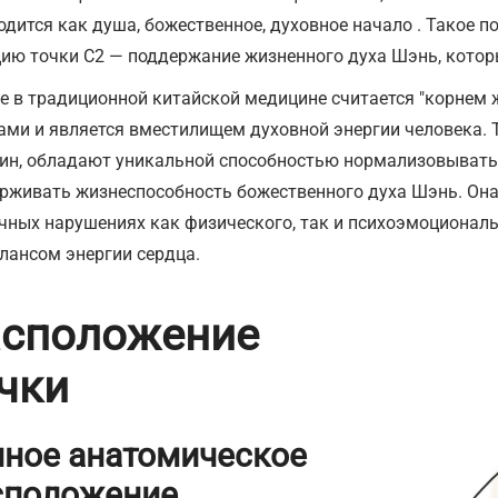
одится как душа, божественное, духовное начало . Такое 
ию точки С2 — поддержание жизненного духа Шэнь, который
е в традиционной китайской медицине считается "корнем 
ами и является вместилищем духовной энергии человека. Т
ин, обладают уникальной способностью нормализовывать 
рживать жизнеспособность божественного духа Шэнь. Она 
чных нарушениях как физического, так и психоэмоциональ
лансом энергии сердца.
асположение
чки
чное анатомическое
сположение