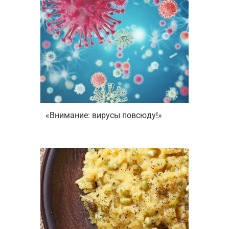
«Внимание: вирусы повсюду!»