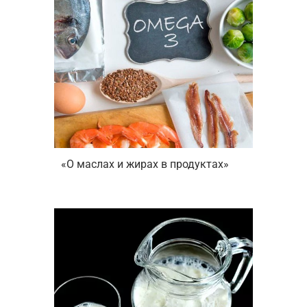
«О маслах и жирах в продуктах»