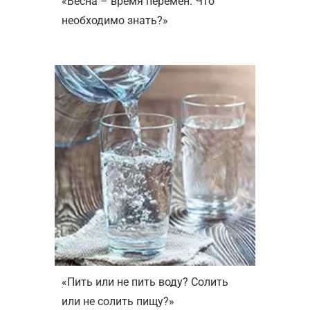
«Весна – время перемен. Что
необходимо знать?»
«Пить или не пить воду? Солить
или не солить пищу?»