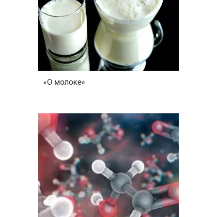
«О молоке»