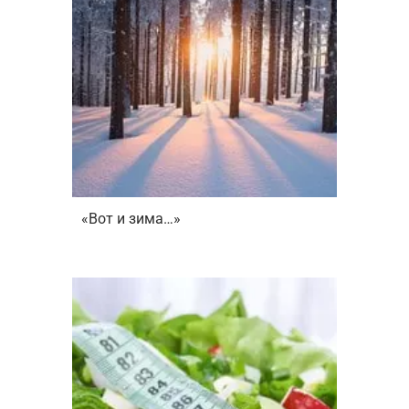
«Вот и зима…»